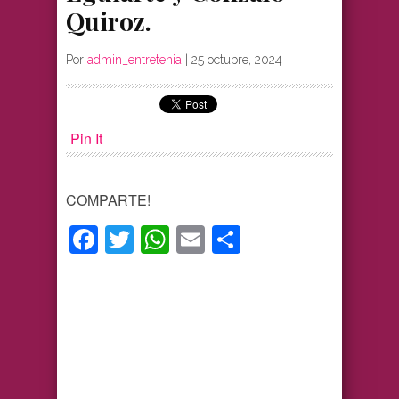
Quiroz.
Por
admin_entretenia
|
25 octubre, 2024
Pin It
COMPARTE!
Facebook
Twitter
WhatsApp
Email
Compartir