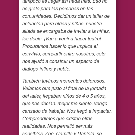
tampoco es llegar así nada más. Eso no
es grato para las personas en las
comunidades. Decidimos dar un taller de
actuación para niñas y niños, nuestra
aliada se encargaba de invitar a la niñez,
les decía: ¡Van a venir a hacer teatro!
Procuramos hacer lo que implica el
convivio, compartir entre nosotros, esto
nos ayudó a construir un espacio de
diálogo íntimo y noble.
También tuvimos momentos dolorosos.
Veíamos que justo al final de la jornada
del taller, llegaban niños de 4 o 5 años,
que nos decían: mejor me siento, vengo
cansado de trabajar. Nos llegó a impactar.
Comprendimos que existen otras
realidades. Nos permitió ser más
sensibles. Zoé, Camilla y Daniela, se