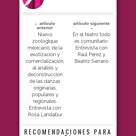
← artículo
artículo siguiente
anterior
→
Nuevo
En el teatro todo
zoologique
es comunitario:
mexicano: de la
Entrevista con
exotización y
Raúl Pérez y
comercialización,
Beatriz Serrano
al análisis y
deconstrucción
de las danzas
originarias,
populares y
regionales.
Entrevista con
Rosa Landabur
RECOMENDACIONES PARA