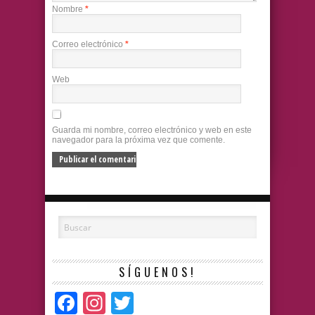
Nombre
*
Correo electrónico
*
Web
Guarda mi nombre, correo electrónico y web en este
navegador para la próxima vez que comente.
SÍGUENOS!
Facebook
Instagram
Twitter