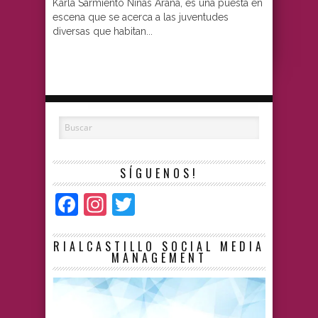
Karla Sarmiento Niñas Araña, es una puesta en
escena que se acerca a las juventudes
diversas que habitan...
SÍGUENOS!
Facebook
Instagram
Twitter
RIALCASTILLO SOCIAL MEDIA
MANAGEMENT