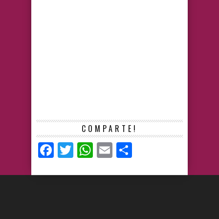
COMPARTE!
Facebook
Twitter
WhatsApp
Email
Compartir