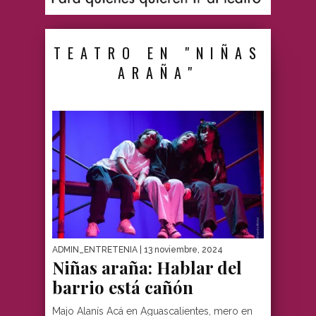
TEATRO EN "NIÑAS
ARAÑA"
ADMIN_ENTRETENIA
| 13 noviembre, 2024
Niñas araña: Hablar del
barrio está cañón
Majo Alanís Acá en Aguascalientes, mero en