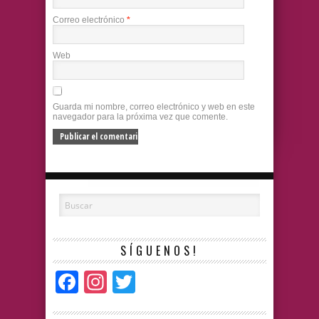
Correo electrónico
*
Web
Guarda mi nombre, correo electrónico y web en este
navegador para la próxima vez que comente.
SÍGUENOS!
Facebook
Instagram
Twitter