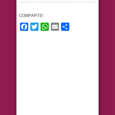
COMPARTE!
Facebook
Twitter
WhatsApp
Email
Compartir