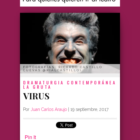
FOTOGRAFÍAS: RICARDO CASTILLO
CUEVAS @RIALCASTILLO)
DRAMATURGIA CONTEMPORÁNEA
LA GRUTA
VIRUS
Por
Juan Carlos Araujo
|
19 septiembre, 2017
Pin It