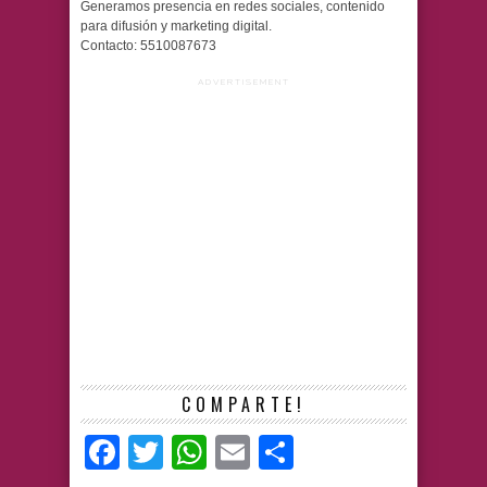
Generamos presencia en redes sociales, contenido
para difusión y marketing digital.
Contacto: 5510087673
ADVERTISEMENT
COMPARTE!
Facebook
Twitter
WhatsApp
Email
Compartir