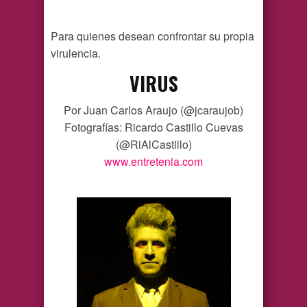
Para quienes desean confrontar su propia
virulencia.
VIRUS
Por Juan Carlos Araujo (@jcaraujob)
Fotografías: Ricardo Castillo Cuevas
(@RiAlCastillo)
www.entretenia.com