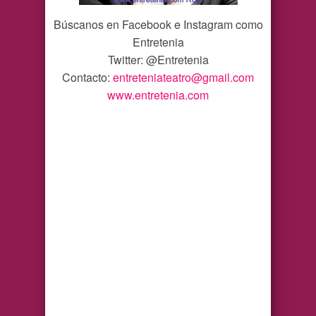
Búscanos en Facebook e Instagram como
Entretenia
Twitter: @Entretenia
Contacto:
entreteniateatro@gmail.com
www.entretenia.com