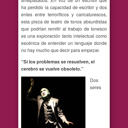
antepasados. En voz de un escritor que
ha perdido la capacidad de escribir y dos
entes entre terroríficos y caricaturescos,
esta pieza de teatro de tonos absurdistas
que podrían remitir al trabajo de Ionesco
es una exploración tanto intelectual como
escénica de entender un lenguaje donde
no hay mucho que decir para empezar.
“Si los problemas se resuelven, el
cerebro se vuelve obsoleto.”
Dos
seres