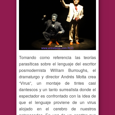
Tomando como referencia las teorías
parasíticas sobre el lenguaje del escritor
posmodernista William Burroughs, el
dramaturgo y director Andrés Motta crea
“Virus”, un montaje de tintes casi
dantescos y un tanto surrealista donde el
espectador es confrontado con la idea de
que el lenguaje proviene de un virus
alojado en el cerebro de nuestros