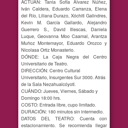
ACTUAN: Tania Sofía Álvarez Núñez,
Iván Caldera, Eduardo Carranza, Elena
del Río, Liliana Durazo, Xóchitl Galindres,
Kevin M. García Gallardo, Alejandro
Guerrero S., David Illescas, Daniela
Luque, Geovanna Moo Caamal, Arantza
Muñoz Montemayor, Eduardo Orozco y
Nicolasa Ortiz Monasterio.
DÓNDE: La Caja Negra del Centro
Universitario de Teatro.
DIRECCIÓN: Centro Cultural
Universitario, Insurgentes Sur 3000. Atrás
de la Sala Nezahualcóyotl.
CUÁNDO: Jueves, Viernes, Sábado y
Domingo 18:00 hrs.
COSTO: Entrada libre, cupo limitado.
DURACIÓN: 180 minutos sin intermedio.
DATOS DEL TEATRO: Cuenta con
estacionamiento. Se recomienda llegar