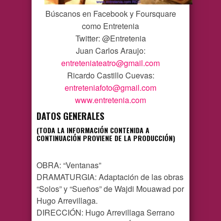
Búscanos en Facebook y Foursquare
como Entretenia
Twitter: @Entretenia
Juan Carlos Araujo:
entreteniateatro@gmail.com
Ricardo Castillo Cuevas:
entreteniafoto@gmail.com
www.entretenia.com
DATOS GENERALES
(TODA LA INFORMACIÓN CONTENIDA A
CONTINUACIÓN PROVIENE DE LA PRODUCCIÓN)
OBRA: “Ventanas”
DRAMATURGIA: Adaptación de las obras
“Solos” y “Sueños” de Wajdi Mouawad por
Hugo Arrevillaga.
DIRECCIÓN: Hugo Arrevillaga Serrano