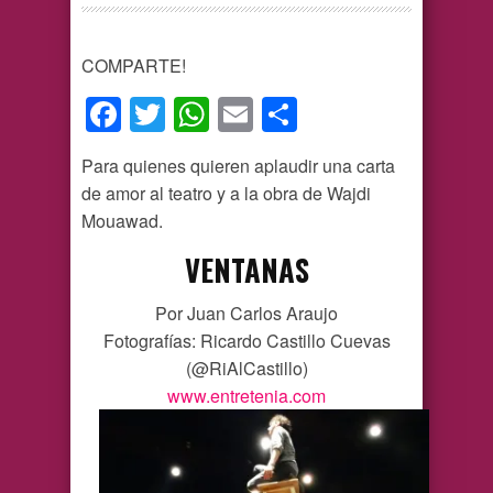
COMPARTE!
Facebook
Twitter
WhatsApp
Email
Compartir
Para quienes quieren aplaudir una carta
de amor al teatro y a la obra de Wajdi
Mouawad.
VENTANAS
Por Juan Carlos Araujo
Fotografías: Ricardo Castillo Cuevas
(@RiAlCastillo)
www.entretenia.com