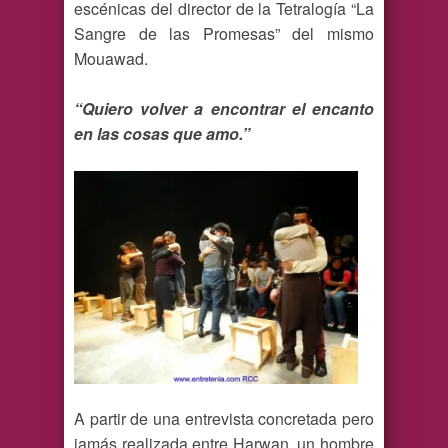
escénicas del director de la Tetralogía “La
Sangre de las Promesas” del mismo
Mouawad.
“Quiero volver a encontrar el encanto
en las cosas que amo.”
A partir de una entrevista concretada pero
jamás realizada entre Harwan, un hombre