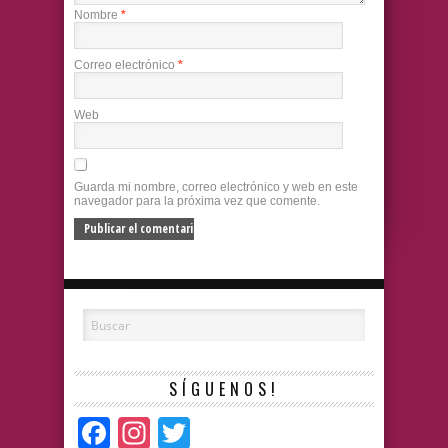
Nombre
*
Correo electrónico
*
Web
Guarda mi nombre, correo electrónico y web en este
navegador para la próxima vez que comente.
SÍGUENOS!
Facebook
Instagram
Twitter