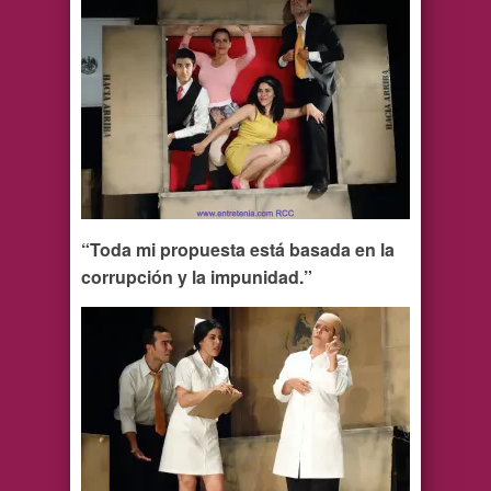
“Toda mi propuesta está basada en la
corrupción y la impunidad.”