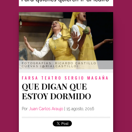
FOTOGRAFÍAS: RICARDO CASTILLO
CUEVAS (@RIALCASTILLO)
FARSA
TEATRO SERGIO MAGAÑA
QUE DIGAN QUE
ESTOY DORMIDO
Por
Juan Carlos Araujo
|
15 agosto, 2016