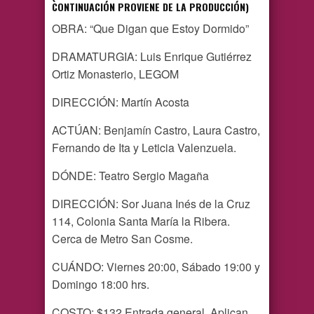
CONTINUACIÓN PROVIENE DE LA PRODUCCIÓN)
OBRA: “Que Digan que Estoy Dormido”
DRAMATURGIA: Luis Enrique Gutiérrez
Ortiz Monasterio, LEGOM
DIRECCIÓN: Martín Acosta
ACTÚAN: Benjamín Castro, Laura Castro,
Fernando de Ita y Leticia Valenzuela.
DÓNDE: Teatro Sergio Magaña
DIRECCIÓN: Sor Juana Inés de la Cruz
114, Colonia Santa María la Ribera.
Cerca de Metro San Cosme.
CUÁNDO: Viernes 20:00, Sábado 19:00 y
Domingo 18:00 hrs.
COSTO: $132 Entrada general. Aplican