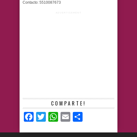
Contacto: 5510087673
ADVERTISEMENT
COMPARTE!
Facebook
Twitter
WhatsApp
Email
Compartir