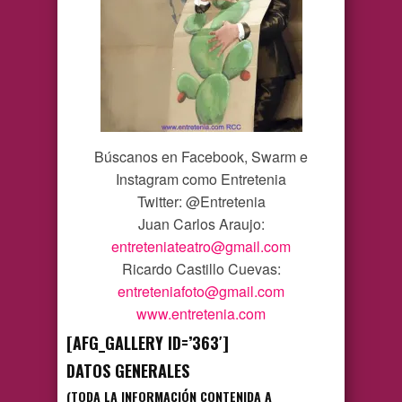
Búscanos en Facebook, Swarm e
Instagram como Entretenia
Twitter: @Entretenia
Juan Carlos Araujo:
entreteniateatro@gmail.com
Ricardo Castillo Cuevas:
entreteniafoto@gmail.com
www.entretenia.com
[AFG_GALLERY ID=’363′]
DATOS GENERALES
(TODA LA INFORMACIÓN CONTENIDA A