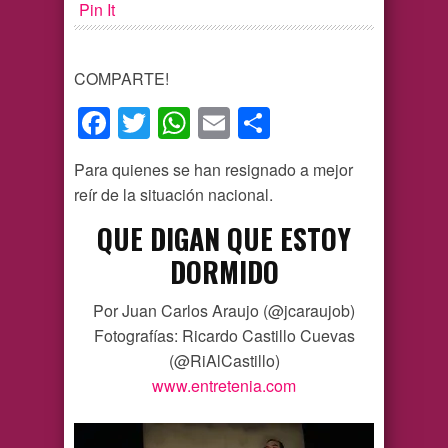
Pin It
COMPARTE!
Facebook
Twitter
WhatsApp
Email
Compartir
Para quienes se han resignado a mejor
reír de la situación nacional.
QUE DIGAN QUE ESTOY
DORMIDO
Por Juan Carlos Araujo (@jcaraujob)
Fotografías: Ricardo Castillo Cuevas
(@RiAlCastillo)
www.entretenia.com