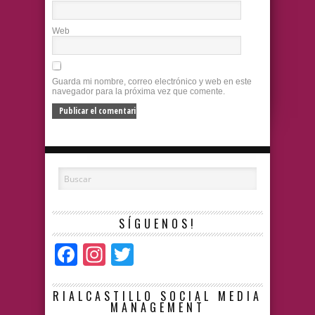
Web
Guarda mi nombre, correo electrónico y web en este
navegador para la próxima vez que comente.
SÍGUENOS!
Facebook
Instagram
Twitter
RIALCASTILLO SOCIAL MEDIA
MANAGEMENT