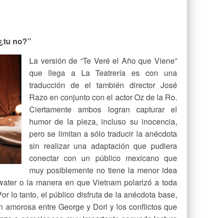
¿tu no?”
La versión de “Te Veré el Año que Viene”
que llega a La Teatrería es con una
traducción de el también director José
Razo en conjunto con el actor Oz de la Ro.
Ciertamente ambos logran capturar el
humor de la pieza, incluso su inocencia,
pero se limitan a sólo traducir la anécdota
sin realizar una adaptación que pudiera
conectar con un público mexicano que
muy posiblemente no tiene la menor idea
dwater o la manera en que Vietnam polarizó a toda
or lo tanto, el público disfruta de la anécdota base,
ión amorosa entre George y Dori y los conflictos que