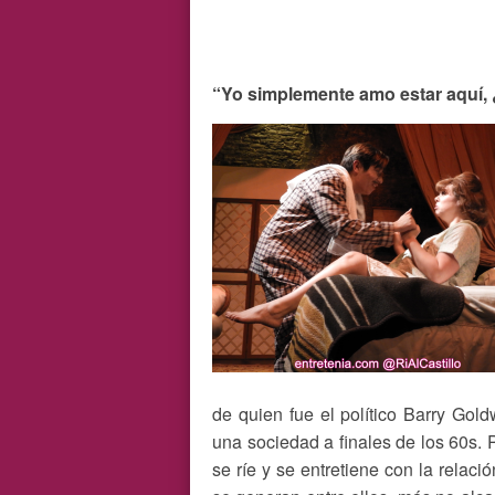
“Yo simplemente amo estar aquí, 
de quien fue el político Barry Gol
una sociedad a finales de los 60s. P
se ríe y se entretiene con la relac