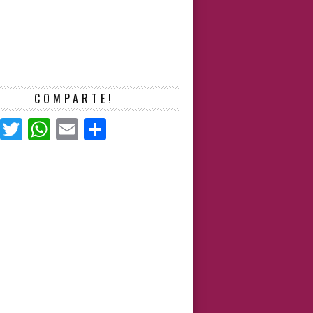
COMPARTE!
Facebook
Twitter
WhatsApp
Email
Compartir