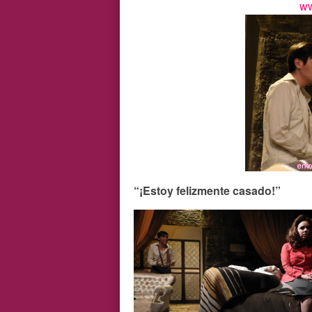
ww
“¡Estoy felizmente casado!”