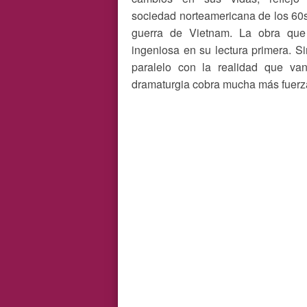
sociedad norteamericana de los 60s
guerra de Vietnam. La obra que 
ingeniosa en su lectura primera. S
paralelo con la realidad que va
dramaturgia cobra mucha más fuerza