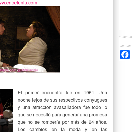
w.entretenia.com
El primer encuentro fue en 1951. Una
noche lejos de sus respectivos conyugues
y una atracción avasalladora fue todo lo
que se necesitó para generar una promesa
que no se rompería por más de 24 años.
Los cambios en la moda y en las