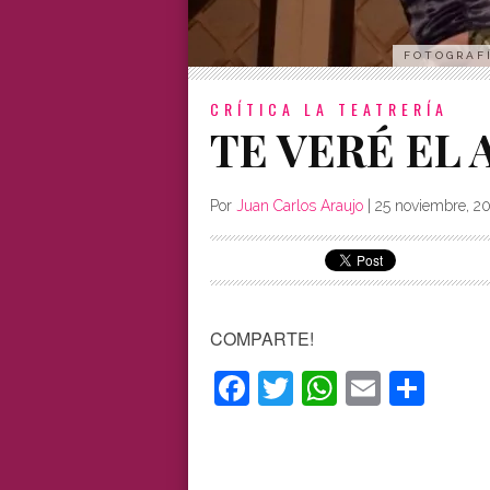
FOTOGRAFÍ
CRÍTICA
LA TEATRERÍA
TE VERÉ EL 
Por
Juan Carlos Araujo
|
25 noviembre, 2
COMPARTE!
Facebook
Twitter
WhatsAp
Email
Com