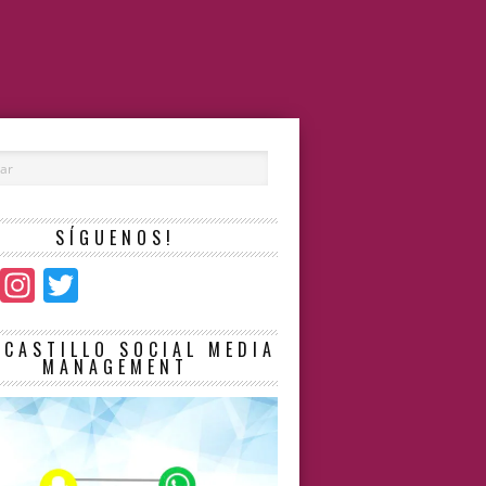
SÍGUENOS!
Facebook
Instagram
Twitter
LCASTILLO SOCIAL MEDIA
MANAGEMENT