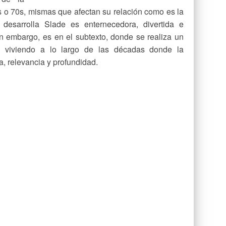
 o 70s, mismas que afectan su relación como es la
desarrolla Slade es enternecedora, divertida e
in embargo, es en el subtexto, donde se realiza un
n viviendo a lo largo de las décadas donde la
, relevancia y profundidad.