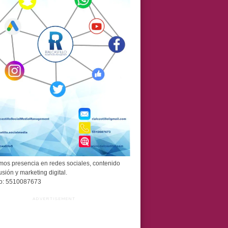
os presencia en redes sociales, contenido
usión y marketing digital.
o: 5510087673
ADVERTISEMENT