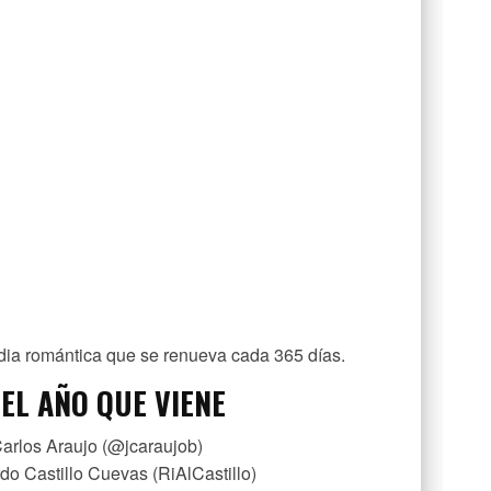
ia romántica que se renueva cada 365 días.
 EL AÑO QUE VIENE
arlos Araujo (@jcaraujob)
rdo Castillo Cuevas (RiAlCastillo)