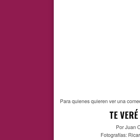
Para quienes quieren ver una comed
TE VERÉ
Por Juan C
Fotografías: Rica