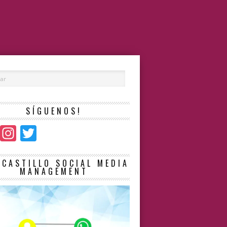
SÍGUENOS!
Facebook
Instagram
Twitter
LCASTILLO SOCIAL MEDIA
MANAGEMENT