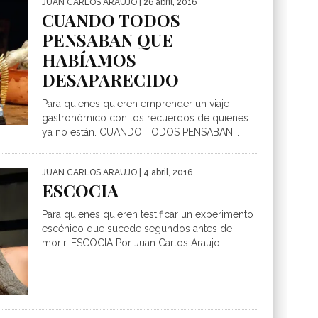
JUAN CARLOS ARAUJO
| 26 abril, 2016
CUANDO TODOS
PENSABAN QUE
HABÍAMOS
DESAPARECIDO
Para quienes quieren emprender un viaje
gastronómico con los recuerdos de quienes
ya no están. CUANDO TODOS PENSABAN...
JUAN CARLOS ARAUJO
| 4 abril, 2016
ESCOCIA
Para quienes quieren testificar un experimento
escénico que sucede segundos antes de
morir. ESCOCIA Por Juan Carlos Araujo...