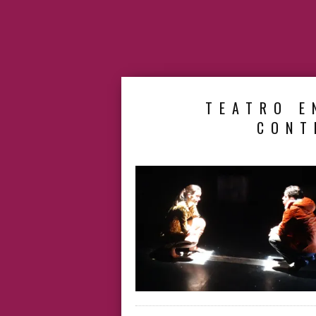
TEATRO E
CONT