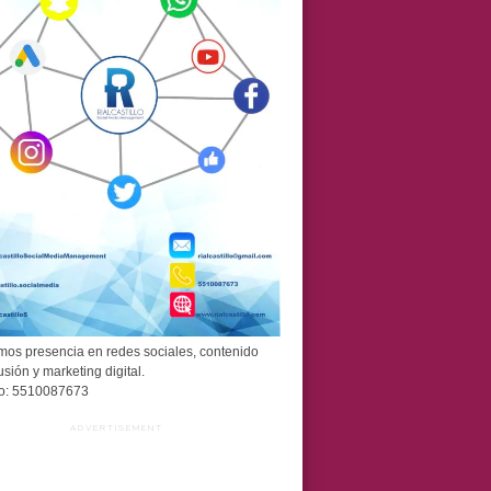
os presencia en redes sociales, contenido
usión y marketing digital.
o: 5510087673
ADVERTISEMENT