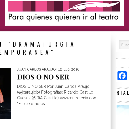
N "DRAMATURGIA
EMPORANEA"
JUAN CARLOS ARAUJO
| 12 julio, 2016
DIOS O NO SER
DIOS O NO SER Por Juan Carlos Araujo
RIA
(@jcaraujob) Fotografías: Ricardo Castillo
Cuevas (@RiAlCastillo) www.entretenia.com
“EL cielo no es...