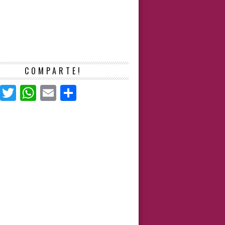
COMPARTE!
Facebook
Twitter
WhatsApp
Email
Compartir