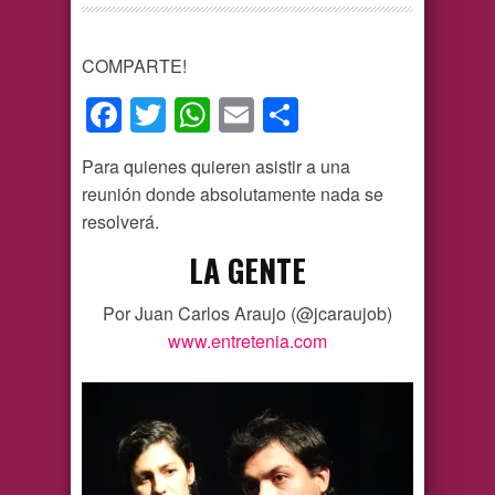
COMPARTE!
Facebook
Twitter
WhatsApp
Email
Compartir
Para quienes quieren asistir a una
reunión donde absolutamente nada se
resolverá.
LA GENTE
Por Juan Carlos Araujo (@jcaraujob)
www.entretenia.com