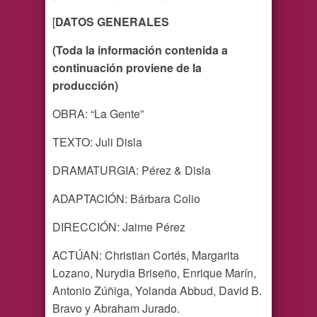
[
DATOS GENERALES
(Toda la información contenida a
continuación proviene de la
producción)
OBRA: “La Gente”
TEXTO: Juli Disla
DRAMATURGIA: Pérez & Disla
ADAPTACIÓN: Bárbara Colio
DIRECCIÓN: Jaime Pérez
ACTÚAN: Christian Cortés, Margarita
Lozano, Nurydia Briseño, Enrique Marín,
Antonio Zúñiga, Yolanda Abbud, David B.
Bravo y Abraham Jurado.