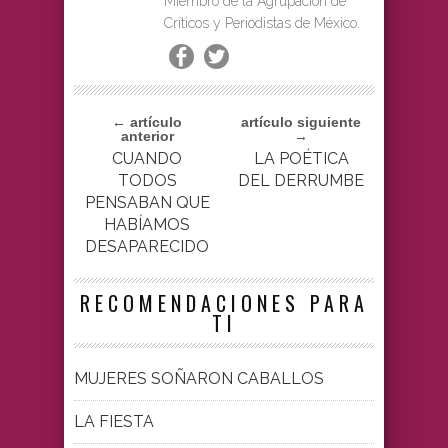
Miembro de la Agrupación de
Críticos y Periodistas de México.
← artículo
artículo siguiente
anterior
→
CUANDO
LA POÉTICA
TODOS
DEL DERRUMBE
PENSABAN QUE
HABÍAMOS
DESAPARECIDO
RECOMENDACIONES PARA
TI
MUJERES SOÑARON CABALLOS
LA FIESTA