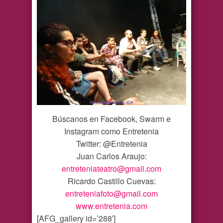
Búscanos en Facebook, Swarm e
Instagram como Entretenia
Twitter: @Entretenia
Juan Carlos Araujo:
entreteniateatro@gmail.com
Ricardo Castillo Cuevas:
entreteniafoto@gmail.com
www.entretenia.com
[AFG_gallery id=’288′]