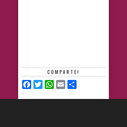
COMPARTE!
Facebook
Twitter
WhatsApp
Email
Compartir