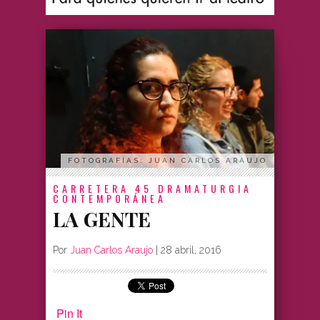
FOTOGRAFÍAS: JUAN CARLOS ARAUJO
CARRETERA 45
DRAMATURGIA
CONTEMPORÁNEA
LA GENTE
Por
Juan Carlos Araujo
|
28 abril, 2016
Pin It