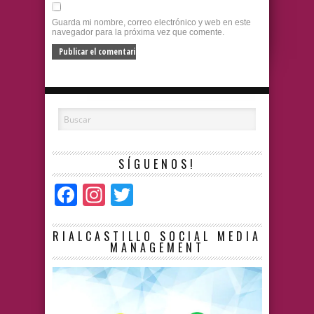
Guarda mi nombre, correo electrónico y web en este
navegador para la próxima vez que comente.
SÍGUENOS!
Facebook
Instagram
Twitter
RIALCASTILLO SOCIAL MEDIA
MANAGEMENT