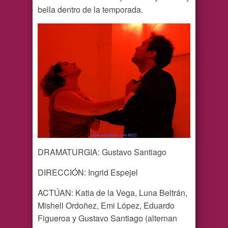
bella dentro de la temporada.
DRAMATURGIA: Gustavo Santiago
DIRECCIÓN: Ingrid Espejel
ACTÚAN: Katia de la Vega, Luna Beltrán,
Mishell Ordoñez, Emi López, Eduardo
Figueroa y Gustavo Santiago (alternan