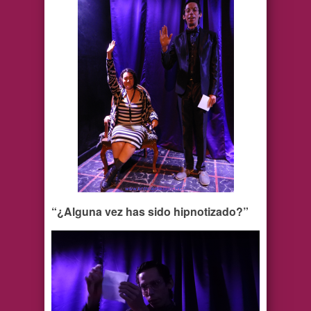
“¿Alguna vez has sido hipnotizado?”