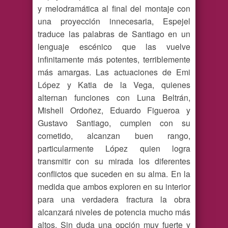
y melodramática al final del montaje con
una proyección innecesaria, Espejel
traduce las palabras de Santiago en un
lenguaje escénico que las vuelve
infinitamente más potentes, terriblemente
más amargas. Las actuaciones de Emi
López y Katia de la Vega, quienes
alternan funciones con Luna Beltrán,
Mishell Ordoñez, Eduardo Figueroa y
Gustavo Santiago, cumplen con su
cometido, alcanzan buen rango,
particularmente López quien logra
transmitir con su mirada los diferentes
conflictos que suceden en su alma. En la
medida que ambos exploren en su interior
para una verdadera fractura la obra
alcanzará niveles de potencia mucho más
altos. Sin duda una opción muy fuerte y