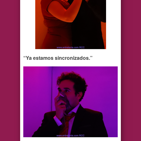
“Ya estamos sincronizados.”