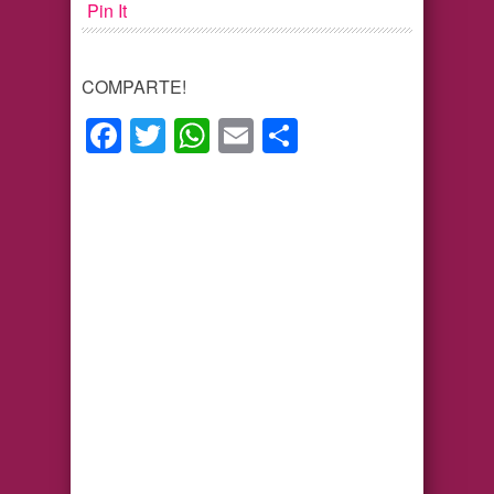
Pin It
COMPARTE!
Facebook
Twitter
WhatsApp
Email
Compartir