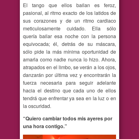
El tango que ellos bailan es feroz,
pasional, al ritmo exacto de los latidos de
sus corazones y de un ritmo cardiaco
meticulosamente cuidado. Ella sólo
quería bailar esa noche con la persona
equivocada; él, detrás de su máscara,
sólo pide la más mínima oportunidad de
amarla como nadie nunca lo hizo. Ahora,
atrapados en el limbo, se verán a los ojos,
danzarán por última vez y encontrarán la
fuerza necesaria para seguir adelante
hacia el destino que cada uno de ellos
tendrá que enfrentar ya sea en la luz o en
la oscuridad.
“Quiero cambiar todos mis ayeres por
una hora contigo.”