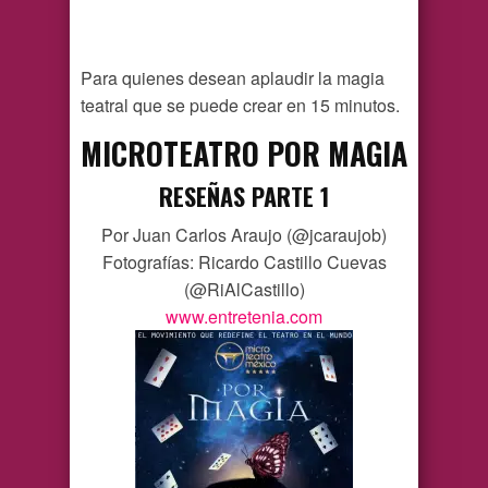
Para quienes desean aplaudir la magia
teatral que se puede crear en 15 minutos.
MICROTEATRO POR MAGIA
RESEÑAS PARTE 1
Por Juan Carlos Araujo (@jcaraujob)
Fotografías: Ricardo Castillo Cuevas
(@RiAlCastillo)
www.entretenia.com