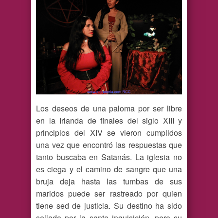
Los deseos de una paloma por ser libre
en la Irlanda de finales del siglo XIII y
principios del XIV se vieron cumplidos
una vez que encontró las respuestas que
tanto buscaba en Satanás. La iglesia no
es ciega y el camino de sangre que una
bruja deja hasta las tumbas de sus
maridos puede ser rastreado por quien
tiene sed de justicia. Su destino ha sido
sellado por la santa inquisición, pero su