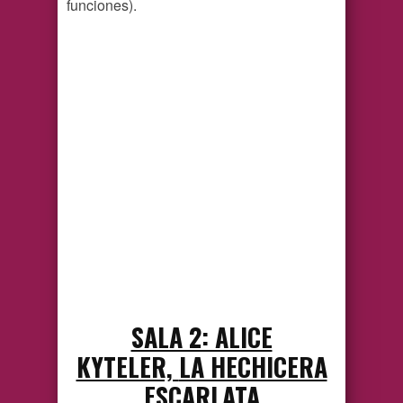
funciones).
SALA 2: ALICE
KYTELER,
LA HECHICERA
ESCARLATA