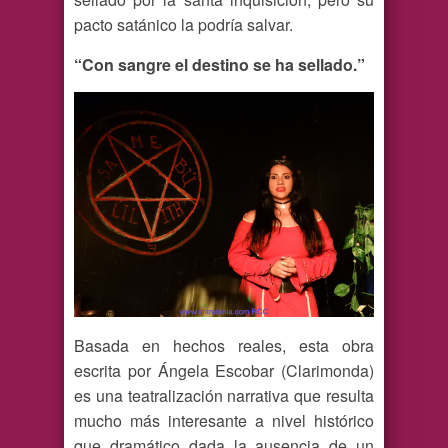
pacto satánico la podría salvar.
“Con sangre el destino se ha sellado.”
Basada en hechos reales, esta obra
escrita por Ángela Escobar (Clarimonda)
es una teatralización narrativa que resulta
mucho más interesante a nivel histórico
que dramático dada la ausencia de un