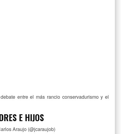
debate entre el más rancio conservadurismo y el
DRES E HIJOS
arlos Araujo (@jcaraujob)