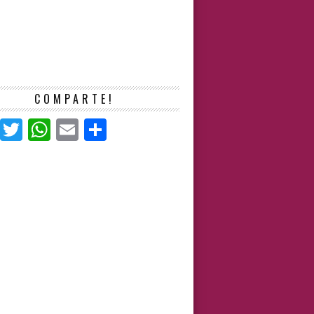
COMPARTE!
Facebook
Twitter
WhatsApp
Email
Compartir