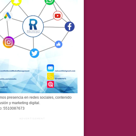
os presencia en redes sociales, contenido
usión y marketing digital.
o: 5510087673
ADVERTISEMENT