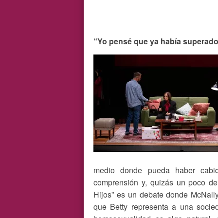
“Yo pensé que ya había superado
medio donde pueda haber cabi
comprensión y, quizás un poco de
Hijos” es un debate donde McNally
que Betty representa a una socie