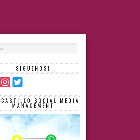
SÍGUENOS!
Facebook
Instagram
Twitter
LCASTILLO SOCIAL MEDIA
MANAGEMENT