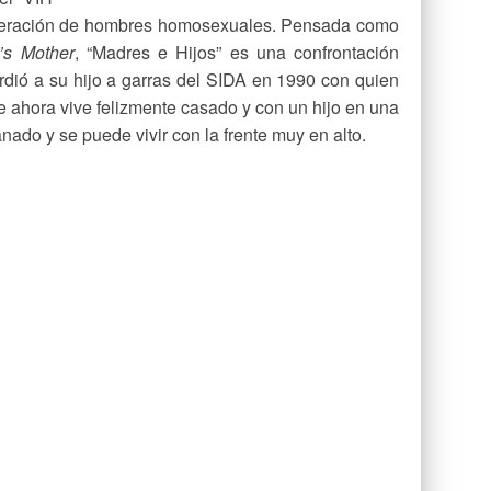
neración de hombres homosexuales. Pensada como
’s Mother
, “Madres e Hijos” es una confrontación
dió a su hijo a garras del SIDA en 1990 con quien
ue ahora vive felizmente casado y con un hijo en una
do y se puede vivir con la frente muy en alto.