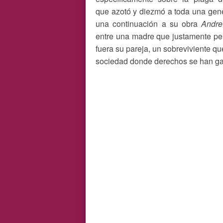
que azotó y diezmó a toda una ge
una continuación a su obra
Andre
entre una madre que justamente per
fuera su pareja, un sobreviviente q
sociedad donde derechos se han gana