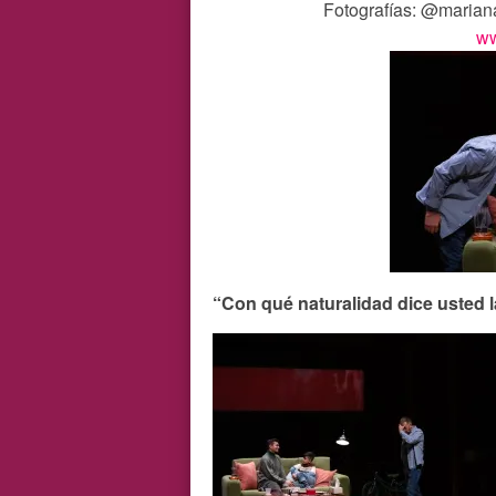
Fotografías: @mariana
ww
“Con qué naturalidad dice usted 