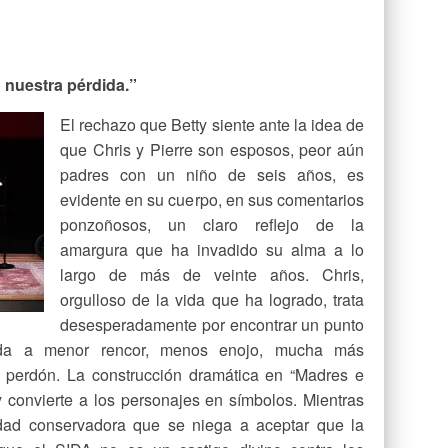
 nuestra pérdida.”
El rechazo que Betty siente ante la idea de
que Chris y Pierre son esposos, peor aún
padres con un niño de seis años, es
evidente en su cuerpo, en sus comentarios
ponzoñosos, un claro reflejo de la
amargura que ha invadido su alma a lo
largo de más de veinte años. Chris,
orgulloso de la vida que ha logrado, trata
desesperadamente por encontrar un punto
da a menor rencor, menos enojo, mucha más
 perdón. La construcción dramática en “Madres e
 convierte a los personajes en símbolos. Mientras
dad conservadora que se niega a aceptar que la