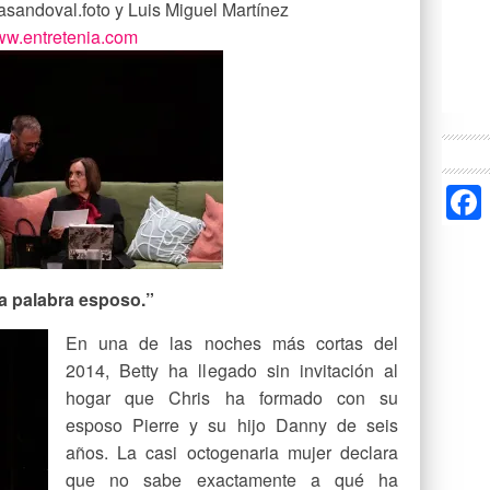
sandoval.foto y Luis Miguel Martínez
w.entretenia.com
la palabra esposo.”
En una de las noches más cortas del
2014, Betty ha llegado sin invitación al
hogar que Chris ha formado con su
esposo Pierre y su hijo Danny de seis
años. La casi octogenaria mujer declara
que no sabe exactamente a qué ha