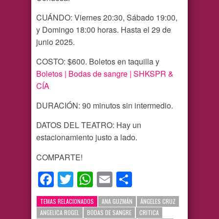
CUÁNDO: Viernes 20:30, Sábado 19:00,
y Domingo 18:00 horas. Hasta el 29 de
junio 2025.
COSTO: $600. Boletos en taquilla y
Boletos | Bodas de sangre | SHKSPR &
CÍA
DURACIÓN: 90 minutos sin intermedio.
DATOS DEL TEATRO: Hay un
estacionamiento justo a lado.
COMPARTE!
Facebook
Twitter
WhatsApp
Email
Compartir
TEMAS RELACIONADOS
ANA GUZMÁN
ÁNGELES CRUZ
ANGELICA ROGEL
BODAS DE SANGRE
CRITICA