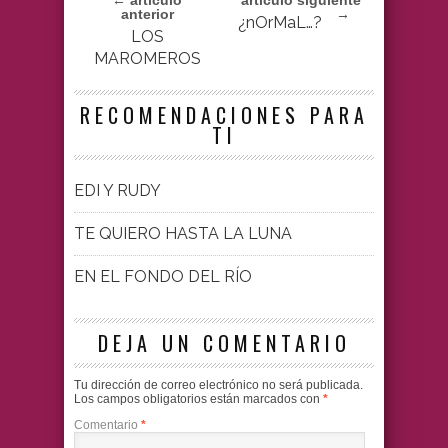
← artículo
artículo siguiente
anterior
→
¿nOrMaL…?
LOS
MAROMEROS
RECOMENDACIONES PARA
TI
EDI Y RUDY
TE QUIERO HASTA LA LUNA
EN EL FONDO DEL RÍO
DEJA UN COMENTARIO
Tu dirección de correo electrónico no será publicada.
Los campos obligatorios están marcados con
*
Comentario
*