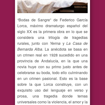
“Bodas de Sangre” de Federico García
Lorca, máximo dramaturgo español del
siglo XX es la primera obra en lo que se
considera una trilogía de tragedias
rurales, junto con
Yerma
y
La Casa de
Bernarda Alba
. La anécdota se basa en
un crimen real en 1928 sucedido en una
provincia de Andalucía, en la que una
novia huye con su primo justo antes de
celebrarse su boda, todo ello culminando
en un crimen pasional. Esto es la base
sobre la que Lorca construye, con un
exquisito uso del lenguaje en verso y
prosa, una tragedia donde temas
universales como la violencia, el amor y la