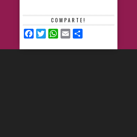
COMPARTE!
Facebook
Twitter
WhatsApp
Email
Compartir