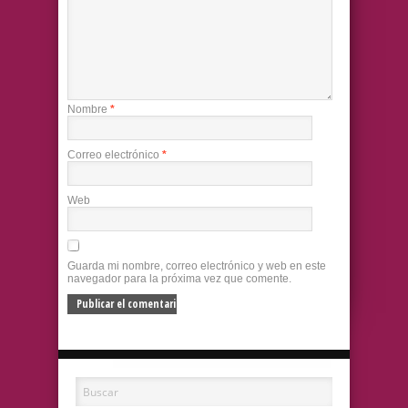
Nombre
*
Correo electrónico
*
Web
Guarda mi nombre, correo electrónico y web en este
navegador para la próxima vez que comente.