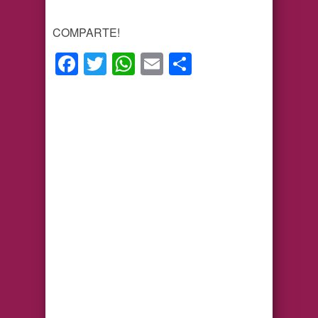
COMPARTE!
Facebook
Twitter
WhatsApp
Email
Compartir