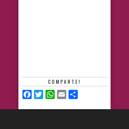
COMPARTE!
Facebook
Twitter
WhatsApp
Email
Compartir