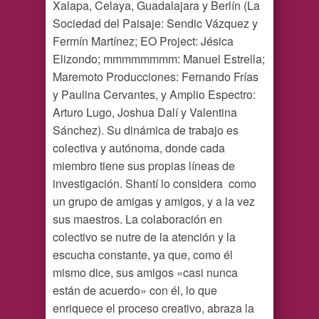
Xalapa, Celaya, Guadalajara y Berlín (La
Sociedad del Paisaje: Sendic Vázquez y
Fermín Martínez; EO Project: Jésica
Elizondo; mmmmmmmm: Manuel Estrella;
Maremoto Producciones: Fernando Frías
y Paulina Cervantes, y Amplio Espectro:
Arturo Lugo, Joshua Dalí y Valentina
Sánchez). Su dinámica de trabajo es
colectiva y autónoma, donde cada
miembro tiene sus propias líneas de
investigación. Shantí lo considera como
un grupo de amigas y amigos, y a la vez
sus maestros. La colaboración en
colectivo se nutre de la atención y la
escucha constante, ya que, como él
mismo dice, sus amigos «casi nunca
están de acuerdo» con él, lo que
enriquece el proceso creativo, abraza la