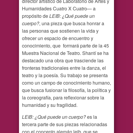
director artístico de Laboratorio de Artes y
Humanidades Cuatro X Cuatro— a
propósito de
LEIB: ¿Qué puede un
cuerpo?
, una pieza que busca honrar a
las personas que sostienen la vida y
ofrecer un espacio de encuentro y
conocimiento, que formará parte de la 45
Muestra Nacional de Teatro. Shantí se ha
destacado una obra que trasciende las
fronteras tradicionales entre la danza, el
teatro y la poesía. Su trabajo se presenta
como un campo de conocimiento humano,
que busca fusionar la filosofía, la política y
la coreografía, para reflexionar sobre la
humanidad y su fragilidad.
LEIB: ¿Qué puede un cuerpo?
es la
tercera parte de sus piezas relacionadas
con el concepto alemán leib, que se