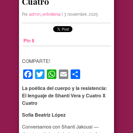
Cuatro
Por
admin_entretenia
|
3 noviembre, 2025
Pin It
COMPARTE!
Facebook
Twitter
WhatsApp
Email
Compartir
La poética del cuerpo y la resistencia:
El lenguaje de Shantí Vera y Cuatro X
Cuatro
Sofía Beatriz López
Conversamos con Shantí Jakousi —