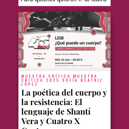
MUESTRA CRÍTICA
MUESTRA
CRÍTICA 2025
SOFÍA BEATRIZ
LÓPEZ
La poética del cuerpo y
la resistencia: El
lenguaje de Shantí
Vera y Cuatro X