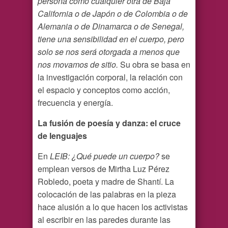
persona como cualquier otra de Baja
California o de Japón o de Colombia o de
Alemania o de Dinamarca o de Senegal,
tiene una sensibilidad en el cuerpo, pero
solo se nos será otorgada a menos que
nos movamos de sitio.
Su obra se basa en
la investigación corporal, la relación con
el espacio y conceptos como acción,
frecuencia y energía.
La fusión de poesía y danza: el cruce
de lenguajes
En
LEIB: ¿Qué puede un cuerpo?
se
emplean versos de Mirtha Luz Pérez
Robledo, poeta y madre de Shantí. La
colocación de las palabras en la pieza
hace alusión a lo que hacen los activistas
al escribir en las paredes durante las