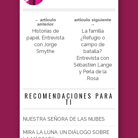
← artículo
artículo siguiente
anterior
→
Historias de
La familia
papel. Entrevista
¿Refugio o
con Jorge
campo de
Smythe
batalla?
Entrevista con
Sébastien Lange
y Perla de la
Rosa
RECOMENDACIONES PARA
TI
NUESTRA SEÑORA DE LAS NUBES
MIRA LA LUNA, UN DIÁLOGO SOBRE