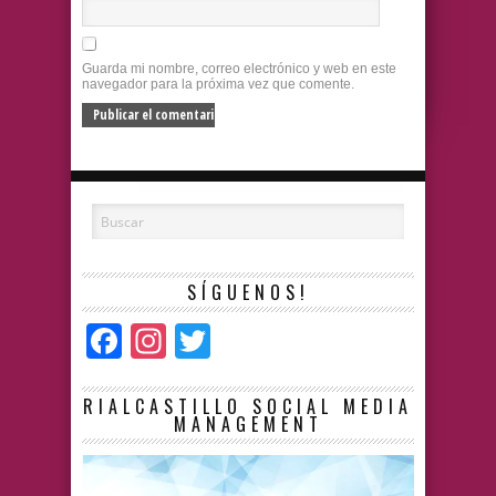
Guarda mi nombre, correo electrónico y web en este
navegador para la próxima vez que comente.
SÍGUENOS!
Facebook
Instagram
Twitter
RIALCASTILLO SOCIAL MEDIA
MANAGEMENT