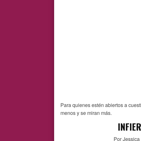
Para quienes estén abiertos a cuest
menos y se miran más.
INFIE
Por Jessica