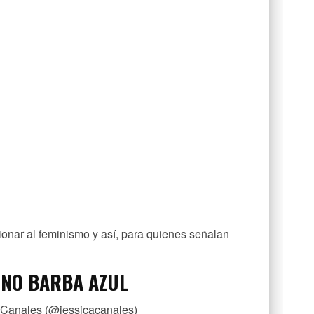
ionar al feminismo y así, para quienes señalan
RNO BARBA AZUL
 Canales (@jessicacanales)