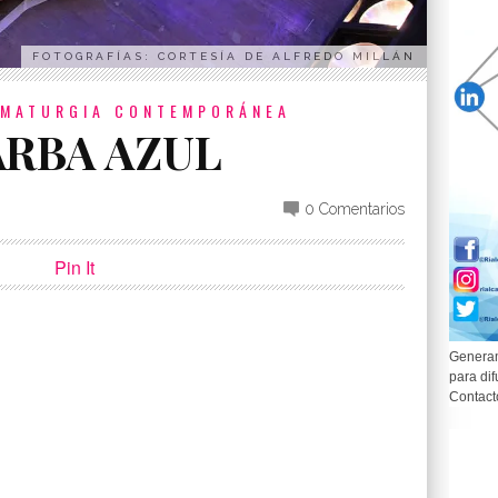
FOTOGRAFÍAS: CORTESÍA DE ALFREDO MILLÁN
MATURGIA CONTEMPORÁNEA
ARBA AZUL
0 Comentarios
Pin It
Generam
para dif
p
partir
Contact