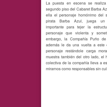
La puesta en escena se realiza
segundo piso del Cabaret Barba Az
ella el personaje homónimo del si
pirata Barba Azul, juega un
importante para tejer la estruct
personaje que violenta y somet
embargo, la Compañía Puño de 
además le da una vuelta a este c
personaje restándole carga mora
muestra también del otro lado, el
colectiva de la compañía lleva a e
mirarnos como responsables sin culp