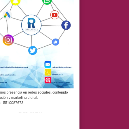
os presencia en redes sociales, contenido
usión y marketing digital.
o: 5510087673
ADVERTISEMENT