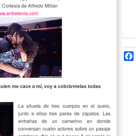
: Cortesía de Alfredo Millán
w.entretenia.com
guien me cace a mí, voy a cobrármelas todas
La silueta de tres cuerpos en el suelo,
junto a ellos tres pares de zapatos. Las
entrañas de un camerino en donde
conversan cuatro actores sobre un pasaje