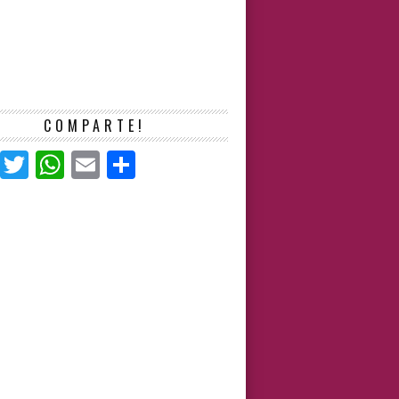
COMPARTE!
Facebook
Twitter
WhatsApp
Email
Compartir