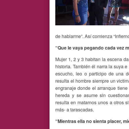
de hablarme”. Así comienza “Infiern
“Que le vaya pegando cada vez me
Mujer 1, 2 y 3 habitan la escena da
historia. También él narra la suya e
escucho, leo o participo de una d
resulta el hombre siempre un victi
engranaje donde el arranque tiene 
hereda y se asume sin cuestionam
resulta en matarnos unos a otros s
más- a tarascadas.
“Mientras ella no sienta placer, m