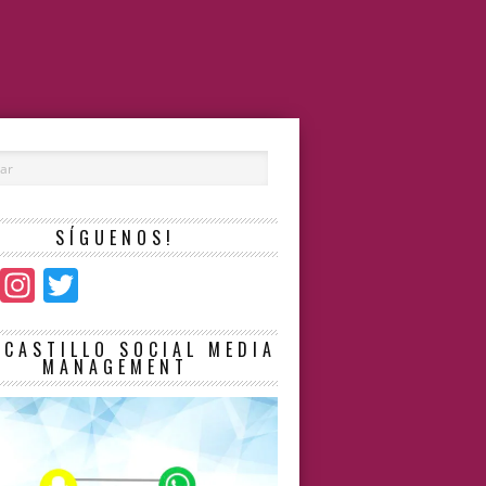
SÍGUENOS!
Facebook
Instagram
Twitter
LCASTILLO SOCIAL MEDIA
MANAGEMENT