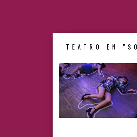
TEATRO EN "S