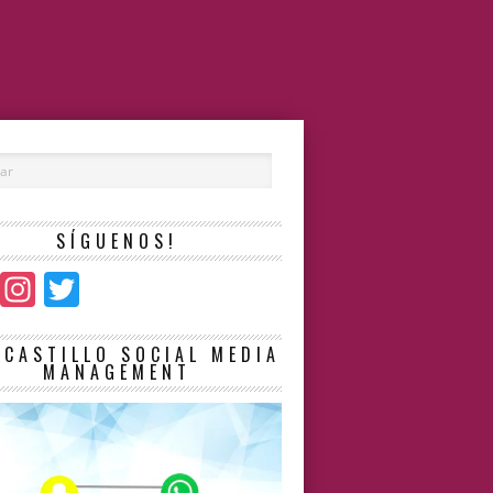
SÍGUENOS!
Facebook
Instagram
Twitter
LCASTILLO SOCIAL MEDIA
MANAGEMENT