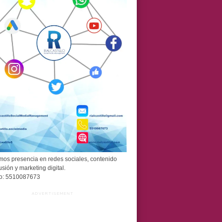
os presencia en redes sociales, contenido
usión y marketing digital.
o: 5510087673
ADVERTISEMENT