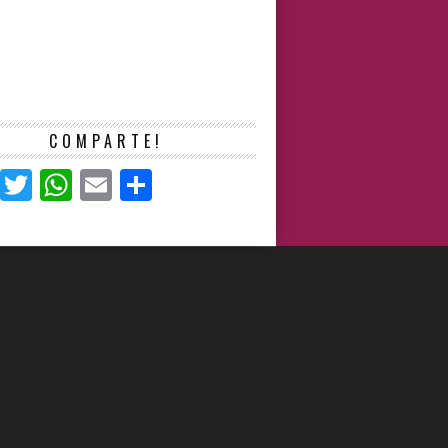
COMPARTE!
Facebook
Twitter
WhatsApp
Email
Compartir