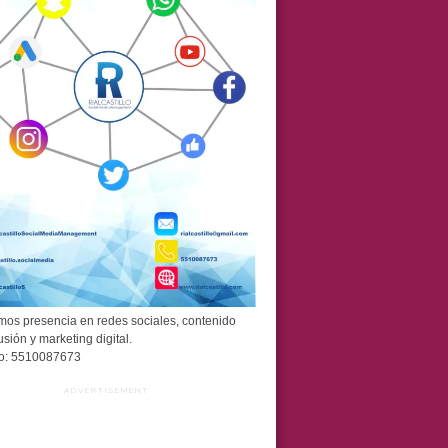
os presencia en redes sociales, contenido
usión y marketing digital.
o: 5510087673
ADVERTISEMENT