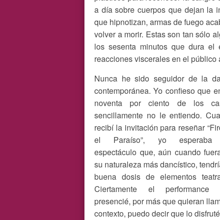
a día sobre cuerpos que dejan la i
que hipnotizan, armas de fuego aca
volver a morir. Estas son tan sólo 
los sesenta minutos que dura el 
reacciones viscerales en el público 
Nunca he sido seguidor de la d
contemporánea. Yo confieso que e
noventa por ciento de los ca
sencillamente no le entiendo. Cu
recibí la invitación para reseñar “Fi
el Paraíso”, yo esperaba
espectáculo que, aún cuando fuer
su naturaleza más dancístico, tendrí
buena dosis de elementos teatra
Ciertamente el performance 
presencié, por más que quieran llama
contexto, puedo decir que lo disfrut