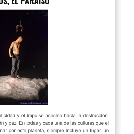
US, EL PARAÍSO
licidad y el impulso asesino hacia la destrucción.
n y paz. En todas y cada una de las culturas que el
ar por este planeta, siempre incluye un lugar, un