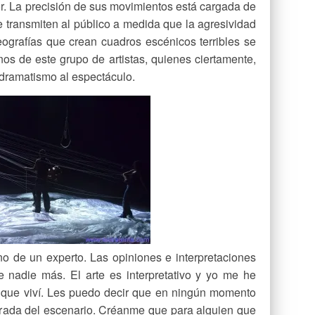
r. La precisión de sus movimientos está cargada de
 transmiten al público a medida que la agresividad
eografías que crean cuadros escénicos terribles se
s de este grupo de artistas, quienes ciertamente,
 dramatismo al espectáculo.
no de un experto. Las opiniones e interpretaciones
 nadie más. El arte es interpretativo y yo me he
lo que viví. Les puedo decir que en ningún momento
irada del escenario. Créanme que para alguien que