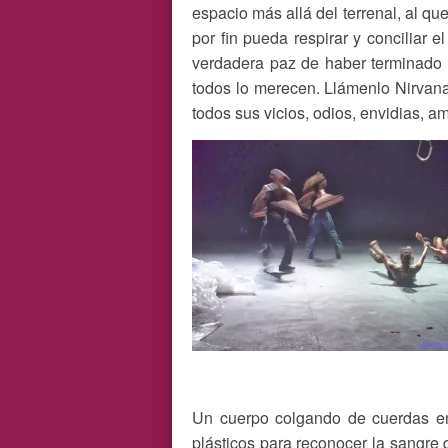
espacio más allá del terrenal, al qu
por fin pueda respirar y conciliar 
verdadera paz de haber terminado 
todos lo merecen. Llámenlo Nirvana
todos sus vicios, odios, envidias, a
Un cuerpo colgando de cuerdas en 
plásticos para reconocer la sangre