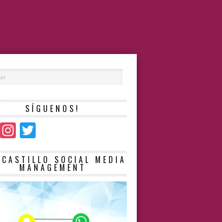
SÍGUENOS!
Facebook
Instagram
Twitter
LCASTILLO SOCIAL MEDIA
MANAGEMENT