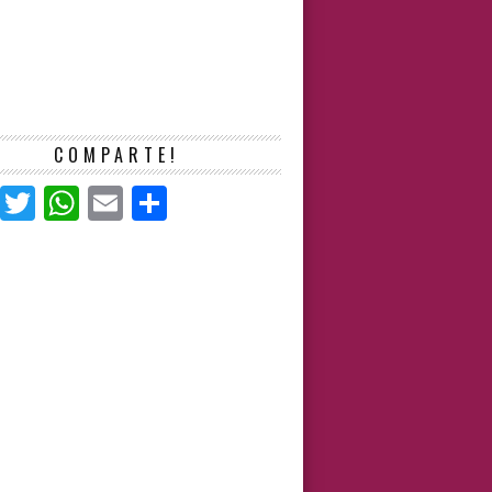
COMPARTE!
Facebook
Twitter
WhatsApp
Email
Compartir