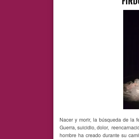
FIRD
Nacer y morir, la búsqueda de la fe
Guerra, suicidio, dolor,
reencarnació
hombre ha creado durante su camin