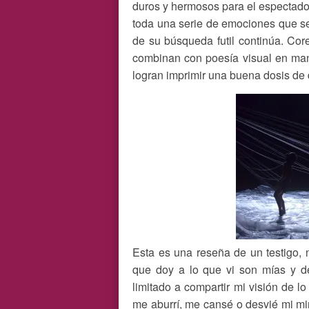
duros y hermosos para el espectado
toda una serie de emociones que se
de su búsqueda futil continúa. Cor
combinan con poesía visual en mano
logran imprimir una buena dosis de
Esta es una reseña de un testigo, 
que doy a lo que vi son mías y de
limitado a compartir mi visión de 
me aburrí, me cansé o desvié mi m