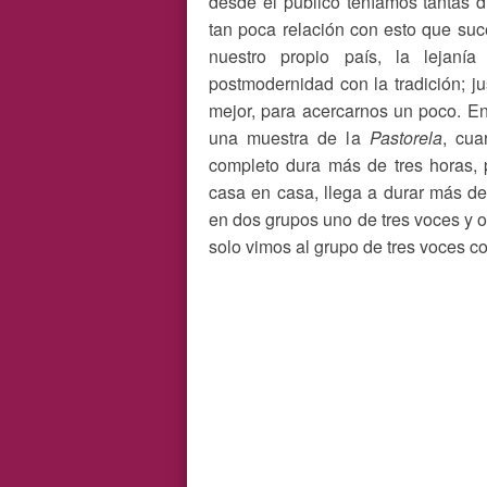
desde el público teníamos tantas 
tan poca relación con esto que su
nuestro propio país, la lejanía
postmodernidad con la tradición; 
mejor, para acercarnos un poco. E
una muestra de la
Pastorela
, cua
completo dura más de tres horas,
casa en casa, llega a durar más d
en dos grupos uno de tres voces y ot
solo vimos al grupo de tres voces co