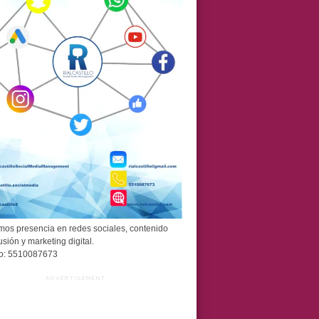
os presencia en redes sociales, contenido
usión y marketing digital.
o: 5510087673
ADVERTISEMENT