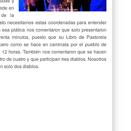
dudas y
cede en
 de la
justo necesitamos estas coordenadas para entender
n esa plática nos comentaron que solo presentaron
renta minutos, puesto que su Libro de Pastorela
 pero como se hace en caminata por el pueblo de
e 12 horas. También nos comentaron que se hacen
ro de cuatro y que participan tres diablos. Nosotros
n solo dos diablos.