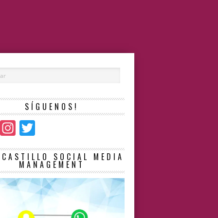
SÍGUENOS!
Facebook
Instagram
Twitter
LCASTILLO SOCIAL MEDIA
MANAGEMENT