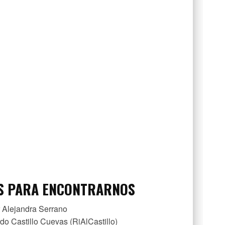
S PARA ENCONTRARNOS
 Alejandra Serrano
rdo Castillo Cuevas (RiAlCastillo)