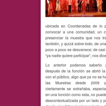
ubicada en Coordenadas de lo p
convocar a una comunidad, un c
presenciar la muestra que nos tr
también, y quizá sobre todo, de un
poco a poco se desvanece; de casi 
“ya nadie quiere participar”, nos dice
Lo anterior podemos saberlo 
después de la función se abrió la
con el público, algo que ya no se h
las Muestras desde 2009 
ciertamente se extrañaba, especi
en una función como esta, no pued
descontextualizada por un lado y po