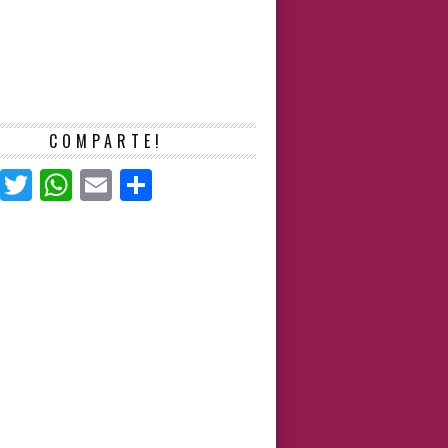
COMPARTE!
Facebook
Twitter
WhatsApp
Email
Compartir