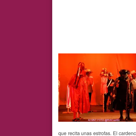
que recita unas estrofas. El cardenc