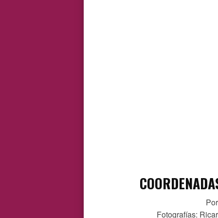
COORDENADA
Por
Fotografías: Rica