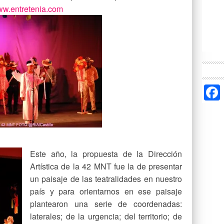
w.entretenia.com
Este año, la propuesta de la Dirección
Artística de la 42 MNT fue la de presentar
un paisaje de las teatralidades en nuestro
país y para orientarnos en ese paisaje
plantearon una serie de coordenadas:
laterales; de la urgencia; del territorio; de