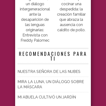
un diálogo
cocinar una
intergeneracional
despedida: la
ante la
creación familiar
desaparición de
que abraza la
las lenguas
ausencia con
originarias:
caldito de pollo.
Entrevista con
Freddy Palomec
RECOMENDACIONES PARA
TI
NUESTRA SEÑORA DE LAS NUBES
MIRA LA LUNA, UN DIÁLOGO SOBRE
LA MÁSCARA
MI ABUELA CULTIVÓ UN JARDÍN