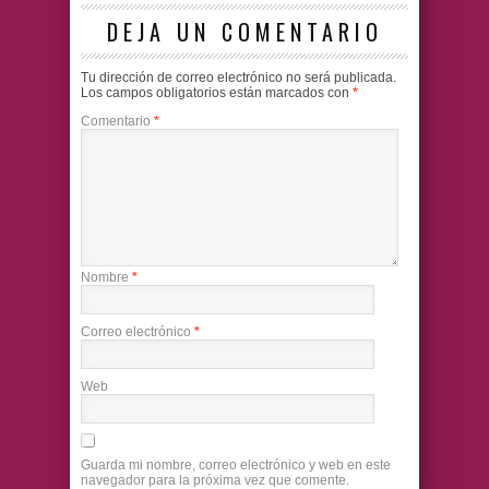
DEJA UN COMENTARIO
Tu dirección de correo electrónico no será publicada.
Los campos obligatorios están marcados con
*
Comentario
*
Nombre
*
Correo electrónico
*
Web
Guarda mi nombre, correo electrónico y web en este
navegador para la próxima vez que comente.