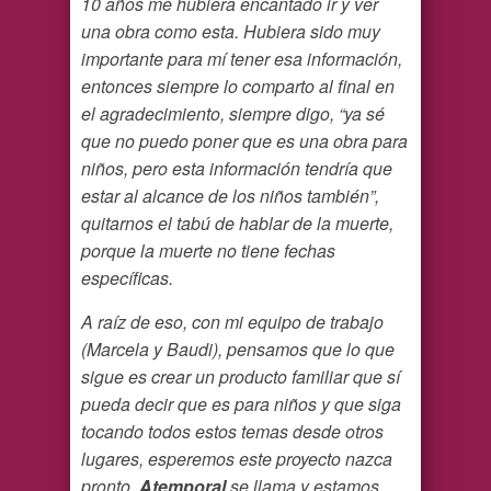
10 años me hubiera encantado ir y ver
una obra como esta. Hubiera sido muy
importante para mí tener esa información,
entonces siempre lo comparto al final en
el agradecimiento, siempre digo, “ya sé
que no puedo poner que es una obra para
niños, pero esta información tendría que
estar al alcance de los niños también”,
quitarnos el tabú de hablar de la muerte,
porque la muerte no tiene fechas
específicas.
A raíz de eso, con mi equipo de trabajo
(Marcela y Baudi), pensamos que lo que
sigue es crear un producto familiar que sí
pueda decir que es para niños y que siga
tocando todos estos temas desde otros
lugares, esperemos este proyecto nazca
pronto,
Atemporal
se llama y estamos