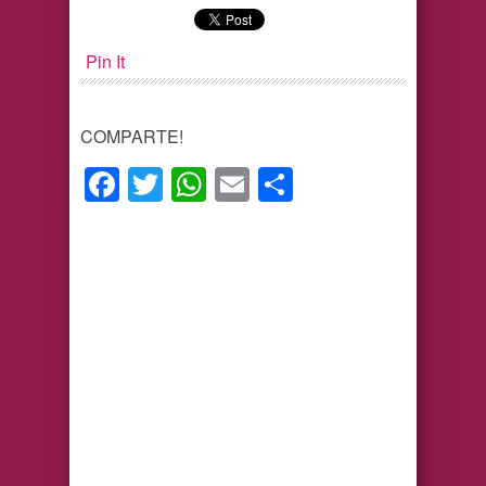
Pin It
COMPARTE!
Facebook
Twitter
WhatsApp
Email
Compartir