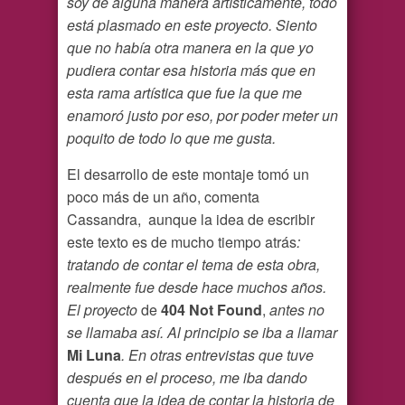
soy de alguna manera artísticamente, todo
está plasmado en este proyecto. Siento
que no había otra manera en la que yo
pudiera contar esa historia más que en
esta rama artística que fue la que me
enamoró justo por eso, por poder meter un
poquito de todo lo que me gusta.
El desarrollo de este montaje tomó un
poco más de un año, comenta
Cassandra, aunque la idea de escribir
este texto es de mucho tiempo atrás
:
tratando de contar el tema de esta obra,
realmente fue desde hace muchos años.
El proyecto
de
404 Not Found
,
antes no
se llamaba así. Al principio se iba a llamar
Mi Luna
. En otras entrevistas que tuve
después en el proceso, me iba dando
cuenta que la idea de contar la historia de