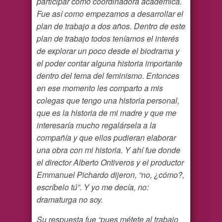
participar como coordinadora académica.
Fue así como empezamos a desarrollar el
plan de trabajo a dos años. Dentro de este
plan de trabajo todos teníamos el interés
de explorar un poco desde el biodrama y
el poder contar alguna historia importante
dentro del tema del feminismo. Entonces
en ese momento les comparto a mis
colegas que tengo una historia personal,
que es la historia de mi madre y que me
interesaría mucho regalársela a la
compañía y que ellos pudieran elaborar
una obra con mi historia. Y ahí fue donde
el director Alberto Ontiveros y el productor
Emmanuel Pichardo dijeron, “no, ¿cómo?,
escríbelo tú”. Y yo me decía, no:
dramaturga no soy.
Su respuesta fue “pues métete al trabajo