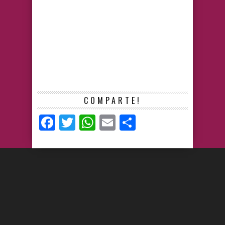
COMPARTE!
Facebook
Twitter
WhatsApp
Email
Compartir