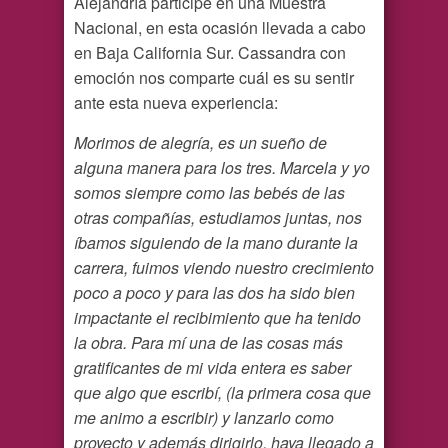
Alejandría participe en una Muestra
Nacional, en esta ocasión llevada a cabo
en Baja California Sur. Cassandra con
emoción nos comparte cuál es su sentir
ante esta nueva experiencia:
Morimos de alegría, es un sueño de
alguna manera para los tres. Marcela y yo
somos siempre como las bebés de las
otras compañías, estudiamos juntas, nos
íbamos siguiendo de la mano durante la
carrera, fuimos viendo nuestro crecimiento
poco a poco y para las dos ha sido bien
impactante el recibimiento que ha tenido
la obra. Para mí una de las cosas más
gratificantes de mi vida entera es saber
que algo que escribí, (la primera cosa que
me animo a escribir) y lanzarlo como
proyecto y además dirigirlo, haya llegado a