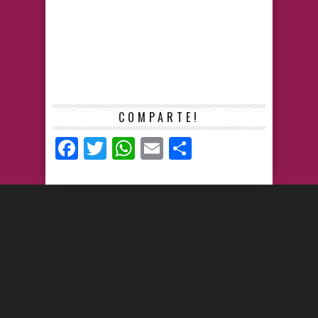
COMPARTE!
Facebook
Twitter
WhatsApp
Email
Compartir