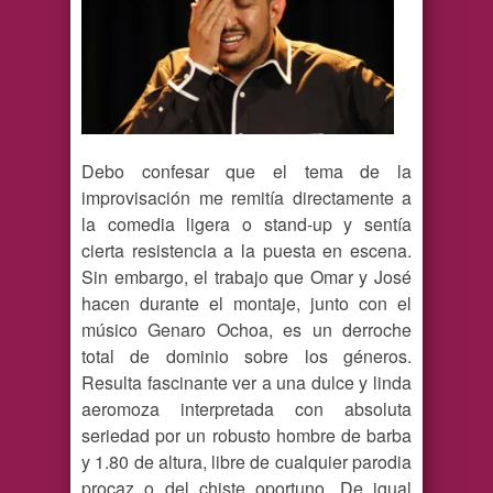
Debo confesar que el tema de la
improvisación me remitía directamente a
la comedia ligera o stand-up y sentía
cierta resistencia a la puesta en escena.
Sin embargo, el trabajo que Omar y José
hacen durante el montaje, junto con el
músico Genaro Ochoa, es un derroche
total de dominio sobre los géneros.
Resulta fascinante ver a una dulce y linda
aeromoza interpretada con absoluta
seriedad por un robusto hombre de barba
y 1.80 de altura, libre de cualquier parodia
procaz o del chiste oportuno. De igual