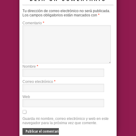
Tu dirección de correo electrónico no será publicada.
Los campos obligatorios están marcados con
*
Comentario
*
Nombre
*
Correo electrónico
*
Web
Guarda mi nombre, correo electrónico y web en este
navegador para la próxima vez que comente.