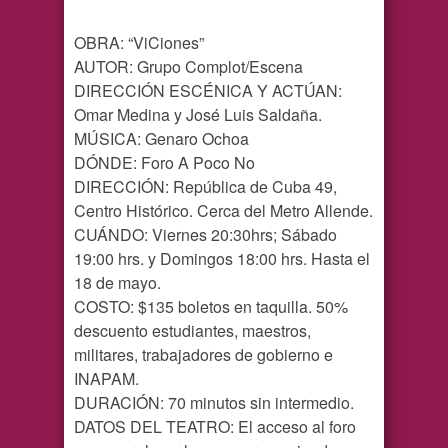
OBRA: “ViCiones”
AUTOR: Grupo Complot/Escena
DIRECCIÓN ESCÉNICA Y ACTÚAN:
Omar Medina y José Luis Saldaña.
MÚSICA: Genaro Ochoa
DÓNDE: Foro A Poco No
DIRECCIÓN: República de Cuba 49,
Centro Histórico. Cerca del Metro Allende.
CUÁNDO: Viernes 20:30hrs; Sábado
19:00 hrs. y Domingos 18:00 hrs. Hasta el
18 de mayo.
COSTO: $135 boletos en taquilla. 50%
descuento estudiantes, maestros,
militares, trabajadores de gobierno e
INAPAM.
DURACIÓN: 70 minutos sin intermedio.
DATOS DEL TEATRO: El acceso al foro