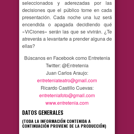
seleccionados y aderezadas por las
decisiones que el público tome en cada
presentación. Cada noche una luz será
encendida o apagada decidiendo qué
«ViCiones» serán las que se vivirán. ¿Te
atreverás a levantarte a prender alguna de
ellas?
Búscanos en Facebook como Entretenia
Twitter: @Entretenia
Juan Carlos Araujo:
entreteniateatro@gmail.com
Ricardo Castillo Cuevas:
entreteniafoto@gmail.com
www.entretenia.com
DATOS GENERALES
(TODA LA INFORMACIÓN CONTENIDA A
CONTINUACIÓN PROVIENE DE LA PRODUCCIÓN)