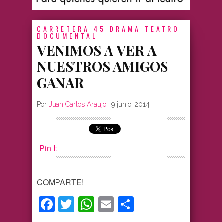
CARRETERA 45
DRAMA
TEATRO
DOCUMENTAL
VENIMOS A VER A
NUESTROS AMIGOS
GANAR
Por
Juan Carlos Araujo
|
9 junio, 2014
Pin It
COMPARTE!
Facebook
Twitter
WhatsApp
Email
Compartir