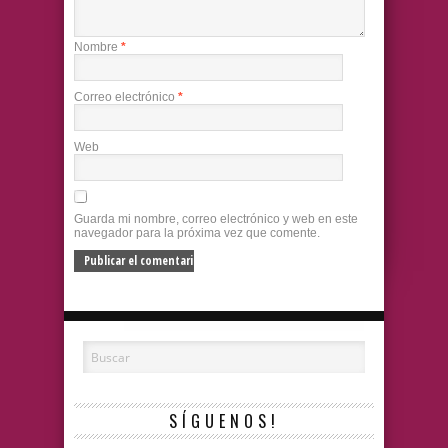
Nombre
*
Correo electrónico
*
Web
Guarda mi nombre, correo electrónico y web en este
navegador para la próxima vez que comente.
SÍGUENOS!