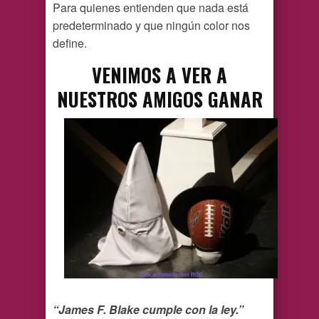
Para quienes entienden que nada está
predeterminado y que ningún color nos
define.
VENIMOS A VER A
NUESTROS AMIGOS GANAR
“James F. Blake cumple con la ley.”