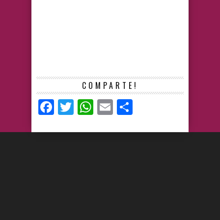
COMPARTE!
Facebook
Twitter
WhatsApp
Email
Compartir