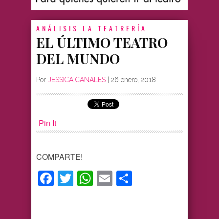
ANÁLISIS
LA TEATRERÍA
EL ÚLTIMO TEATRO
DEL MUNDO
Por
JESSICA CANALES
|
26 enero, 2018
Pin It
COMPARTE!
Facebook
Twitter
WhatsApp
Email
Compartir