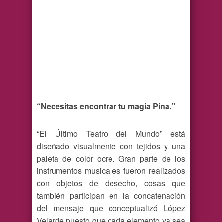
“Necesitas encontrar tu magia Pina.”
“El Último Teatro del Mundo” está
diseñado visualmente con tejidos y una
paleta de color ocre. Gran parte de los
instrumentos musicales fueron realizados
con objetos de desecho, cosas que
también participan en la concatenación
del mensaje que conceptualizó López
Velarde puesto que cada elemento ya sea