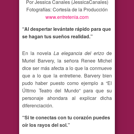
Por Jessica Canales (JessicaCanales)
Fotografías: Cortesía de la Producción
www.entretenia.com
“Al despertar levántate rápido para que
se hagan tus sueños realidad.”
En la novela
La elegancia del erizo
de
Muriel Barvery, la señora Renee Michel
dice ser más afecta a lo que la conmueve
que a lo que la entretiene. Barvery bien
pudo haber puesto como ejemplo a “El
Último Teatro del Mundo” para que su
personaje ahondara al explicar dicha
diferenciación.
“Si te conectas con tu corazón puedes
oír los rayos del sol.”