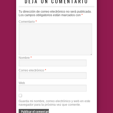
DEJA UN COMENTARIO
Tu dirección de correo electrónico no será publicada.
Los campos obligatorios están marcados con
*
Comentario
*
Nombre
*
Correo electrónico
*
Web
Guarda mi nombre, correo electrónico y web en este
navegador para la próxima vez que comente.