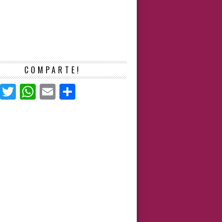
COMPARTE!
Facebook
Twitter
WhatsApp
Email
Compartir