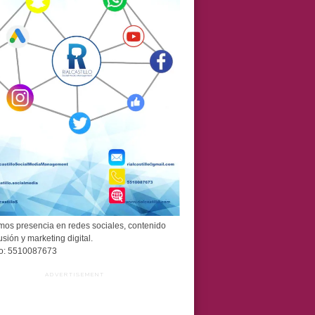
os presencia en redes sociales, contenido
usión y marketing digital.
o: 5510087673
ADVERTISEMENT