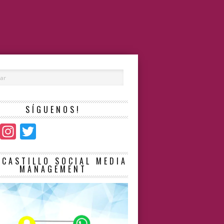
SÍGUENOS!
Facebook
Instagram
Twitter
LCASTILLO SOCIAL MEDIA
MANAGEMENT