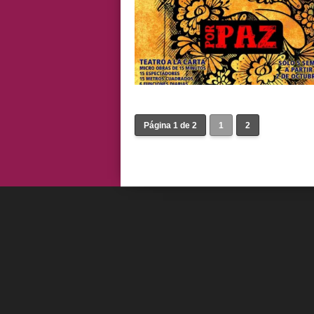
Página 1 de 2
1
2