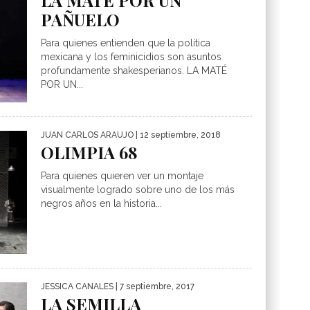
LA MATÉ POR UN
PAÑUELO
Para quienes entienden que la política
mexicana y los feminicidios son asuntos
profundamente shakesperianos. LA MATÉ
POR UN...
JUAN CARLOS ARAUJO
| 12 septiembre, 2018
OLIMPIA 68
Para quienes quieren ver un montaje
visualmente logrado sobre uno de los más
negros años en la historia...
JESSICA CANALES
| 7 septiembre, 2017
LA SEMILLA