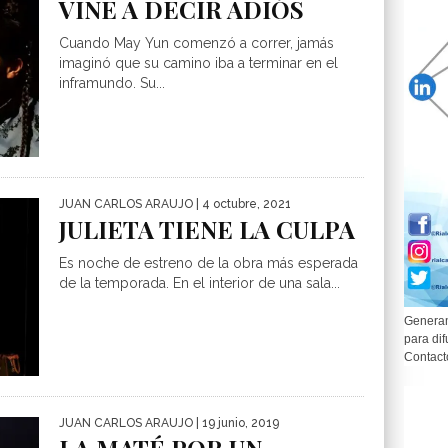
VINE A DECIR ADIÓS
Cuando May Yun comenzó a correr, jamás
imaginó que su camino iba a terminar en el
inframundo. Su...
JUAN CARLOS ARAUJO
| 4 octubre, 2021
JULIETA TIENE LA CULPA
Es noche de estreno de la obra más esperada
de la temporada. En el interior de una sala...
Generam
para dif
Contact
JUAN CARLOS ARAUJO
| 19 junio, 2019