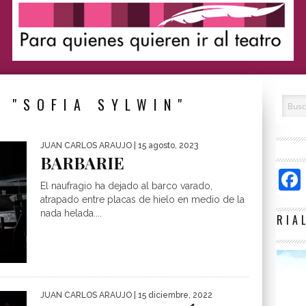
 "SOFIA SYLWIN"
JUAN CARLOS ARAUJO
| 15 agosto, 2023
BARBARIE
El naufragio ha dejado al barco varado,
atrapado entre placas de hielo en medio de la
nada helada....
RIA
JUAN CARLOS ARAUJO
| 15 diciembre, 2022