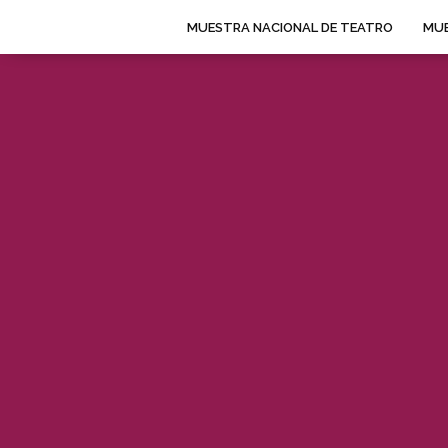
MUESTRA NACIONAL DE TEATRO
MUE