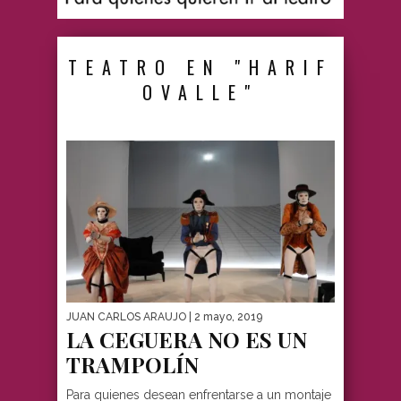
TEATRO EN "HARIF
OVALLE"
JUAN CARLOS ARAUJO
| 2 mayo, 2019
LA CEGUERA NO ES UN
TRAMPOLÍN
Para quienes desean enfrentarse a un montaje