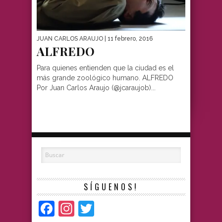
JUAN CARLOS ARAUJO
| 11 febrero, 2016
ALFREDO
Para quienes entienden que la ciudad es el
más grande zoológico humano. ALFREDO
Por Juan Carlos Araujo (@jcaraujob)...
SÍGUENOS!
Facebook
Instagram
Twitter