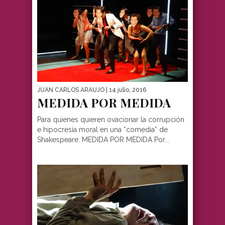
JUAN CARLOS ARAUJO
| 14 julio, 2016
MEDIDA POR MEDIDA
Para quienes quieren ovacionar la corrupción
e hipocresía moral en una “comedia” de
Shakespeare. MEDIDA POR MEDIDA Por...