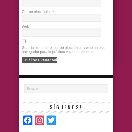
Correo electrónico
*
Web
Guarda mi nombre, correo electrónico y web en este
navegador para la próxima vez que comente.
SÍGUENOS!
Facebook
Instagram
Twitter