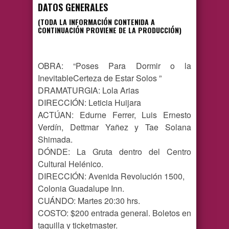
DATOS GENERALES
(TODA LA INFORMACIÓN CONTENIDA A
CONTINUACIÓN PROVIENE DE LA PRODUCCIÓN)
OBRA: “Poses Para Dormir o la
InevitableCerteza de Estar Solos ”
DRAMATURGIA: Lola Arias
DIRECCIÓN: Leticia Huijara
ACTÚAN: Edurne Ferrer, Luis Ernesto
Verdín, Dettmar Yañez y Tae Solana
Shimada.
DÓNDE: La Gruta dentro del Centro
Cultural Helénico.
DIRECCIÓN: Avenida Revolución 1500,
Colonia Guadalupe Inn.
CUÁNDO: Martes 20:30 hrs.
COSTO: $200 entrada general. Boletos en
taquilla y ticketmaster.