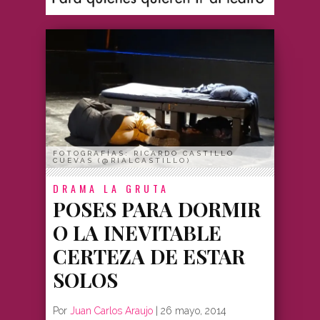
FOTOGRAFÍAS: RICARDO CASTILLO
CUEVAS (@RIALCASTILLO)
DRAMA
LA GRUTA
POSES PARA DORMIR
O LA INEVITABLE
CERTEZA DE ESTAR
SOLOS
Por
Juan Carlos Araujo
|
26 mayo, 2014