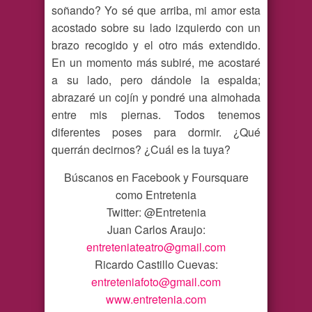
soñando? Yo sé que arriba, mi amor esta
acostado sobre su lado izquierdo con un
brazo recogido y el otro más extendido.
En un momento más subiré, me acostaré
a su lado, pero dándole la espalda;
abrazaré un cojín y pondré una almohada
entre mis piernas. Todos tenemos
diferentes poses para dormir. ¿Qué
querrán decirnos? ¿Cuál es la tuya?
Búscanos en Facebook y Foursquare
como Entretenia
Twitter: @Entretenia
Juan Carlos Araujo:
entreteniateatro@gmail.com
Ricardo Castillo Cuevas:
entreteniafoto@gmail.com
www.entretenia.com