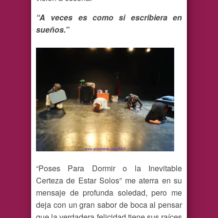
“A veces es como si escribiera en
sueños.”
“Poses Para Dormir o la Inevitable
Certeza de Estar Solos” me aterra en su
mensaje de profunda soledad, pero me
deja con un gran sabor de boca al pensar
que la verdadera felicidad tiene sus raíces