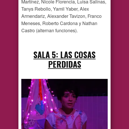
Martínez, Nicole Florencia, Luisa Salinas,
Tanys Rebollo, Yamil Yaber, Alex
Armendariz, Alexander Tavizon, Franco
Meneses, Roberto Cardona y Nathan
Castro (alternan funciones).
SALA 5: LAS COSAS
PERDIDAS