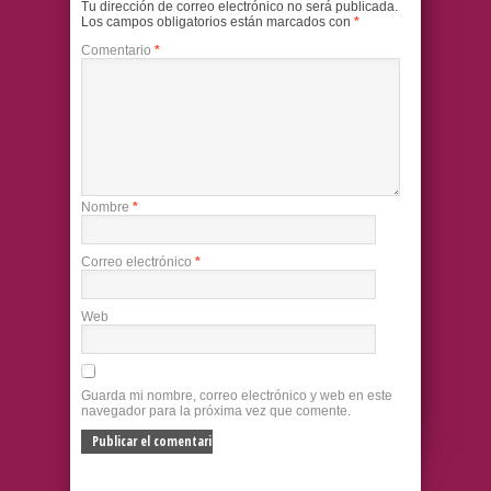
Tu dirección de correo electrónico no será publicada.
Los campos obligatorios están marcados con
*
Comentario
*
Nombre
*
Correo electrónico
*
Web
Guarda mi nombre, correo electrónico y web en este
navegador para la próxima vez que comente.