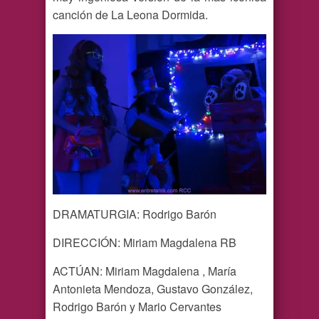
canción de La Leona Dormida.
DRAMATURGIA: Rodrigo Barón
DIRECCIÓN: Miriam Magdalena RB
ACTÚAN: Miriam Magdalena , María
Antonieta Mendoza, Gustavo González,
Rodrigo Barón y Mario Cervantes