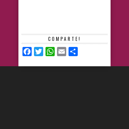
COMPARTE!
Facebook
Twitter
WhatsApp
Email
Compartir