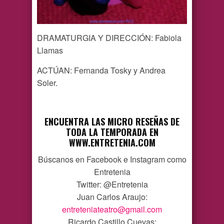
DRAMATURGIA Y DIRECCIÓN: Fabiola
Llamas
ACTÚAN: Fernanda Tosky y Andrea
Soler.
ENCUENTRA LAS MICRO RESEÑAS DE
TODA LA TEMPORADA EN
WWW.ENTRETENIA.COM
Búscanos en Facebook e Instagram como
Entretenia
Twitter: @Entretenia
Juan Carlos Araujo:
entreteniateatro@gmail.com
Ricardo Castillo Cuevas: