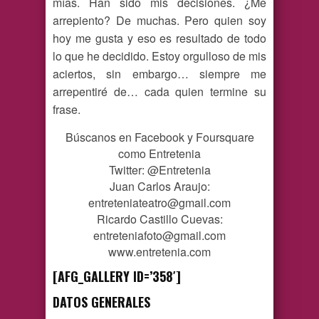
mías. Han sido mis decisiones. ¿Me
arrepiento? De muchas. Pero quien soy
hoy me gusta y eso es resultado de todo
lo que he decidido. Estoy orgulloso de mis
aciertos, sin embargo… siempre me
arrepentiré de… cada quien termine su
frase.
Búscanos en Facebook y Foursquare
como Entretenia
Twitter: @Entretenia
Juan Carlos Araujo:
entreteniateatro@gmail.com
Ricardo Castillo Cuevas:
entreteniafoto@gmail.com
www.entretenia.com
[AFG_GALLERY ID=’358′]
DATOS GENERALES