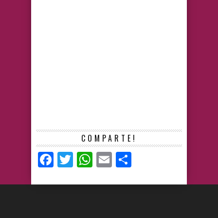
COMPARTE!
Facebook
Twitter
WhatsApp
Email
Compartir