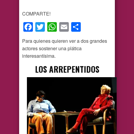
COMPARTE!
Facebook
Twitter
WhatsApp
Email
Compartir
Para quienes quieren ver a dos grandes
actores sostener una plática
interesantísima.
LOS ARREPENTIDOS