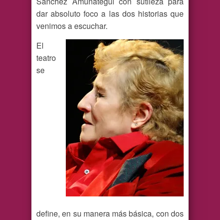
Sánchez Amunátegui con sutileza para
dar absoluto foco a las dos historias que
venimos a escuchar.
El
teatro
se
define, en su manera más básica, con dos