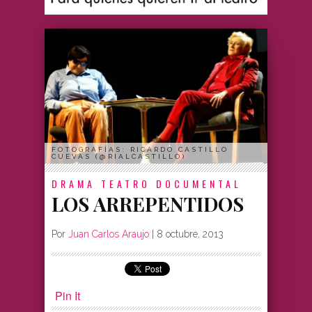
FOTOGRAFÍAS: RICARDO CASTILLO
CUEVAS (@RIALCASTILLO)
DRAMA
TEATRO DOCUMENTAL
LOS ARREPENTIDOS
Por
Juan Carlos Araujo
|
8 octubre, 2013
Pin It