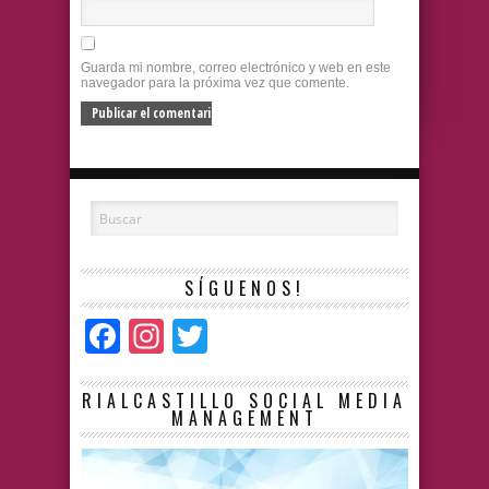
Guarda mi nombre, correo electrónico y web en este
navegador para la próxima vez que comente.
SÍGUENOS!
Facebook
Instagram
Twitter
RIALCASTILLO SOCIAL MEDIA
MANAGEMENT