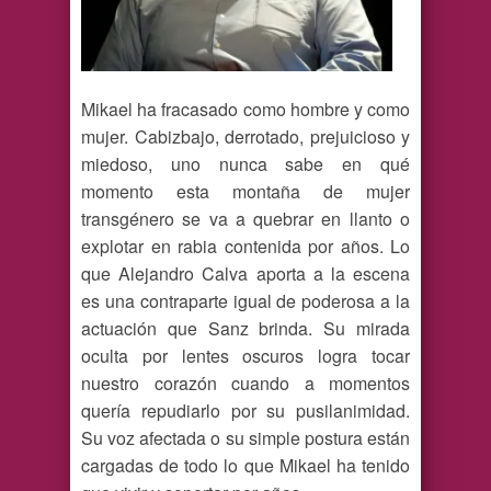
Mikael ha fracasado como hombre y como
mujer. Cabizbajo, derrotado, prejuicioso y
miedoso, uno nunca sabe en qué
momento esta montaña de mujer
transgénero se va a quebrar en llanto o
explotar en rabia contenida por años. Lo
que Alejandro Calva aporta a la escena
es una contraparte igual de poderosa a la
actuación que Sanz brinda. Su mirada
oculta por lentes oscuros logra tocar
nuestro corazón cuando a momentos
quería repudiarlo por su pusilanimidad.
Su voz afectada o su simple postura están
cargadas de todo lo que Mikael ha tenido