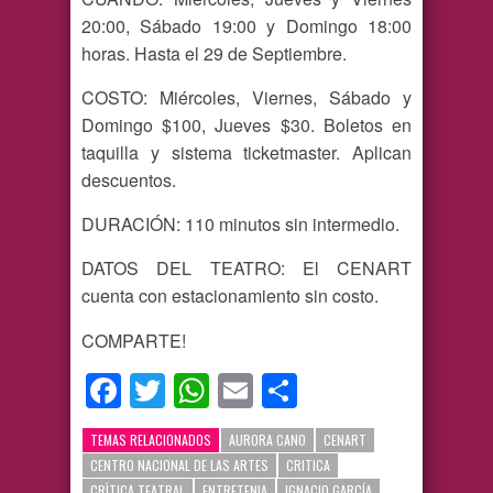
20:00, Sábado 19:00 y Domingo 18:00
horas. Hasta el 29 de Septiembre.
COSTO: Miércoles, Viernes, Sábado y
Domingo $100, Jueves $30. Boletos en
taquilla y sistema ticketmaster. Aplican
descuentos.
DURACIÓN: 110 minutos sin intermedio.
DATOS DEL TEATRO: El CENART
cuenta con estacionamiento sin costo.
COMPARTE!
Facebook
Twitter
WhatsApp
Email
Compartir
TEMAS RELACIONADOS
AURORA CANO
CENART
CENTRO NACIONAL DE LAS ARTES
CRITICA
CRÌTICA TEATRAL
ENTRETENIA
IGNACIO GARCÍA