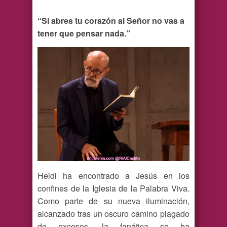
“Si abres tu corazón al Señor no vas a
tener que pensar nada.”
Heidi ha encontrado a Jesús en los
confines de la Iglesia de la Palabra Viva.
Como parte de su nueva iluminación,
alcanzado tras un oscuro camino plagado
de excesos, la fanática se ha