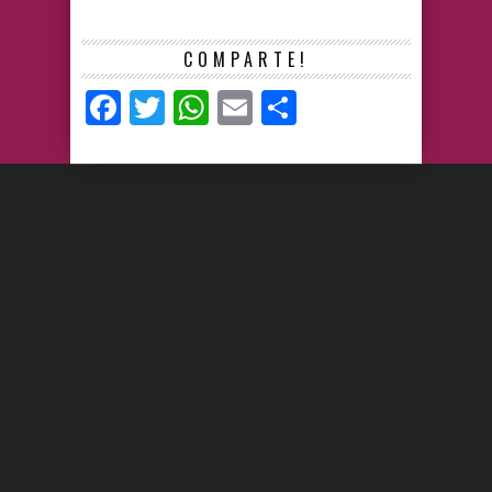
COMPARTE!
Facebook
Twitter
WhatsApp
Email
Compartir