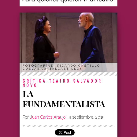
FOTOGRAFÍAS: RICARDO CASTILLO
CUEVAS (@RIALCASTILLO)
CRÍTICA
TEATRO SALVADOR
NOVO
LA
FUNDAMENTALISTA
Por
Juan Carlos Araujo
|
9 septiembre, 2019