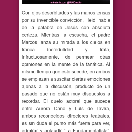
Con ojos desorbitados y las manos tensas
por su invencible convicción, Heidi habla
de la palabra de Jesús con absoluta
certeza. Mientras la escucha, el padre
Marcos lanza su mirada a los cielos en
franca incredulidad y trata,
infructuosamente, de permear otras
opiniones en la mente de la fanática. Al
mismo tiempo que esto sucede, en ambos
se empiezan a suscitar ciertas emociones
ajenas a la discusión, producto de un
pasado que no están muy dispuestos a
recordar. El duelo actoral que sucede
entre Aurora Cano y Luis de Tavira,
ambos reconocidos directores teatrales,
es sin duda el punto más fuerte para ver,
admirar y aplaudir “La Fundamentalista”.