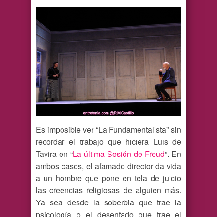
Es imposible ver “La Fundamentalista” sin
recordar el trabajo que hiciera Luis de
Tavira en “
La última Sesión de Freud
”. En
ambos casos, el afamado director da vida
a un hombre que pone en tela de juicio
las creencias religiosas de alguien más.
Ya sea desde la soberbia que trae la
psicología o el desenfado que trae el