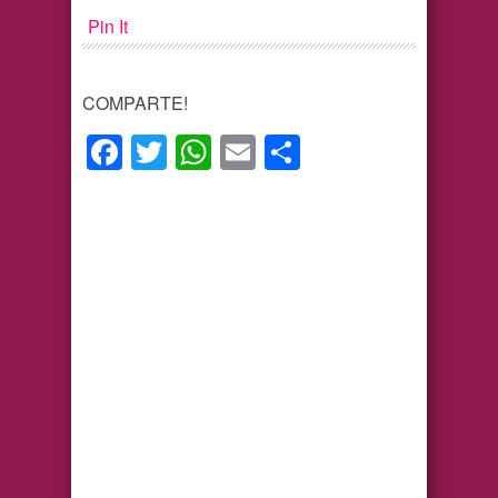
Pin It
COMPARTE!
Facebook
Twitter
WhatsApp
Email
Compartir