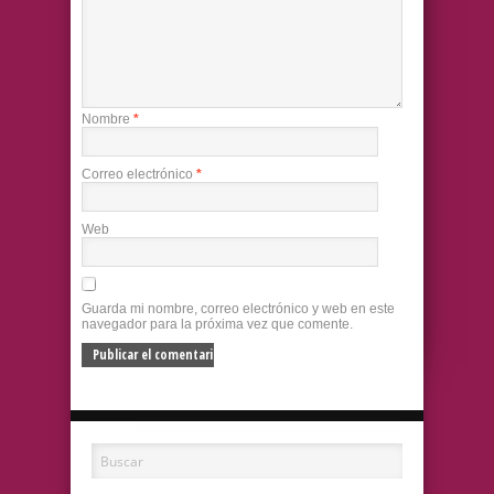
Nombre
*
Correo electrónico
*
Web
Guarda mi nombre, correo electrónico y web en este
navegador para la próxima vez que comente.