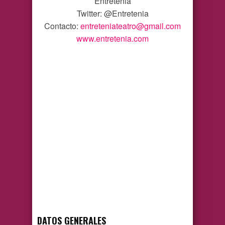
Entretenia
Twitter: @Entretenia
Contacto:
entreteniateatro@gmail.com
www.entretenia.com
DATOS GENERALES