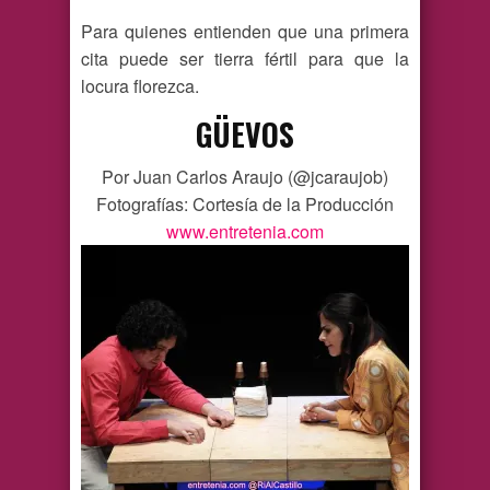
Para quienes entienden que una primera
cita puede ser tierra fértil para que la
locura florezca.
GÜEVOS
Por Juan Carlos Araujo (@jcaraujob)
Fotografías: Cortesía de la Producción
www.entretenia.com