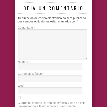
DEJA UN COMENTARIO
Tu dirección de correo electrónico no será publicada.
Los campos obligatorios están marcados con
*
Comentario
*
Nombre
*
Correo electrónico
*
Web
Guarda mi nombre, correo electrónico y web en este
navegador para la próxima vez que comente.