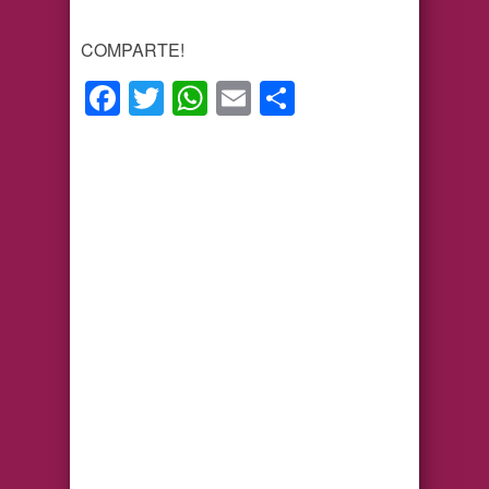
COMPARTE!
Facebook
Twitter
WhatsApp
Email
Compartir