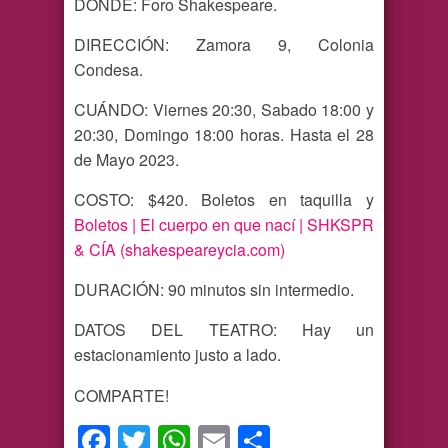
DÓNDE: Foro Shakespeare.
DIRECCIÓN: Zamora 9, Colonia
Condesa.
CUÁNDO: Viernes 20:30, Sabado 18:00 y
20:30, Domingo 18:00 horas. Hasta el 28
de Mayo 2023.
COSTO: $420. Boletos en taquilla y
Boletos | El cuerpo en que nací | SHKSPR
& CÍA (shakespeareycia.com)
DURACIÓN: 90 minutos sin intermedio.
DATOS DEL TEATRO: Hay un
estacionamiento justo a lado.
COMPARTE!
Facebook
Twitter
WhatsApp
Email
Compartir