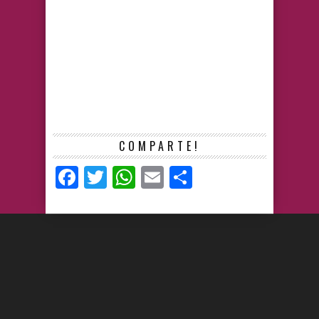
COMPARTE!
Facebook
Twitter
WhatsApp
Email
Compartir