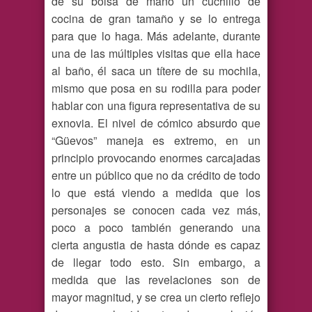
de su bolsa de mano un cuchillo de
cocina de gran tamaño y se lo entrega
para que lo haga. Más adelante, durante
una de las múltiples visitas que ella hace
al baño, él saca un títere de su mochila,
mismo que posa en su rodilla para poder
hablar con una figura representativa de su
exnovia. El nivel de cómico absurdo que
“Güevos” maneja es extremo, en un
principio provocando enormes carcajadas
entre un público que no da crédito de todo
lo que está viendo a medida que los
personajes se conocen cada vez más,
poco a poco también generando una
cierta angustia de hasta dónde es capaz
de llegar todo esto. Sin embargo, a
medida que las revelaciones son de
mayor magnitud, y se crea un cierto reflejo