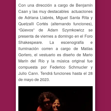
Con una dirección a cargo de Benjamín
Caan y las muy destacables actuaciones
de Adriana Llabrés, Miguel Santa Rita y
Quetzalli Cortés (alternando funciones),
“Güevos” de Adam Szymkowicz se
presenta de viernes a domingo en el Foro
Shakespeare. La escenografía e
iluminación corren a cargo de Matías
Gorlero, el vestuario es diseño de Mario
Marín del Río y la música original fue
compuesta por Federico Schmucler y
Julio Cann. Tendrá funciones hasta el 28
de mayo de 2023.