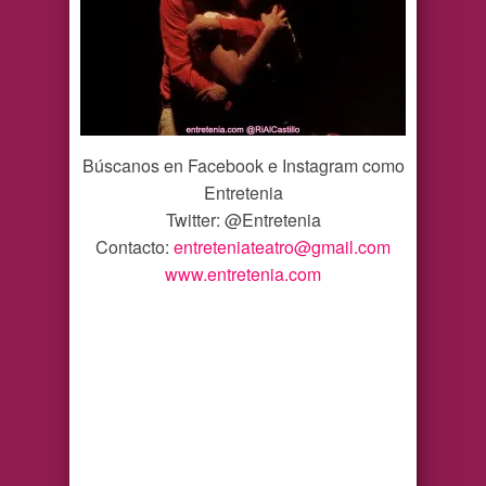
Búscanos en Facebook e Instagram como
Entretenia
Twitter: @Entretenia
Contacto:
entreteniateatro@gmail.com
www.entretenia.com