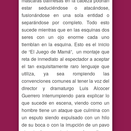
máscaras balinesas en la cabeza podrían
estar seduciéndose o atacándose,
fusionándose en una sola entidad o
separándose por completo. Todo esto
sucede mientras que en las esquinas dos
seres con un ojo enorme cada uno
tiemblan en la esquina. Esto es el inicio
de “El Juego de Mamá”, un montaje que
reta de inmediato al espectador a aceptar
el tan exquisitamente raro lenguaje que
utiliza, ya sea rompiendo las
convenciones comunes al tener la voz del
director y dramaturgo Luis Alcocer
Guerrero interrumpiendo para explicar lo
que sucede en escena, viendo como un
hombre tiene un ataque que culmina con
un esputo siendo expulsado con un hilo
de su boca o con la irrupción de un pavo