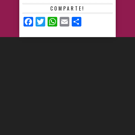
COMPARTE!
Facebook
Twitter
WhatsApp
Email
Compartir