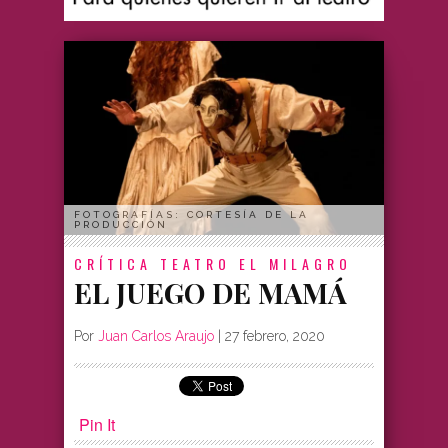
FOTOGRAFÍAS: CORTESÍA DE LA
PRODUCCIÓN
CRÍTICA
TEATRO EL MILAGRO
EL JUEGO DE MAMÁ
Por
Juan Carlos Araujo
|
27 febrero, 2020
Pin It