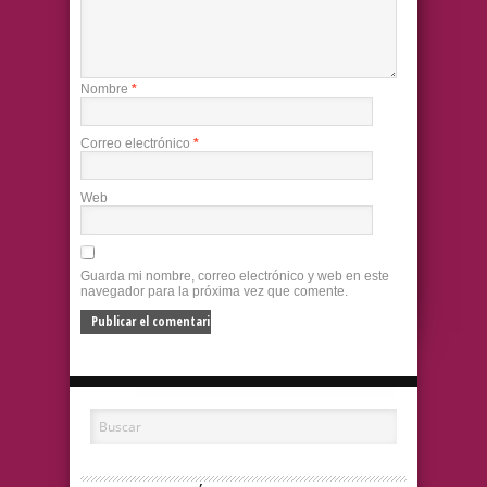
Nombre
*
Correo electrónico
*
Web
Guarda mi nombre, correo electrónico y web en este
navegador para la próxima vez que comente.