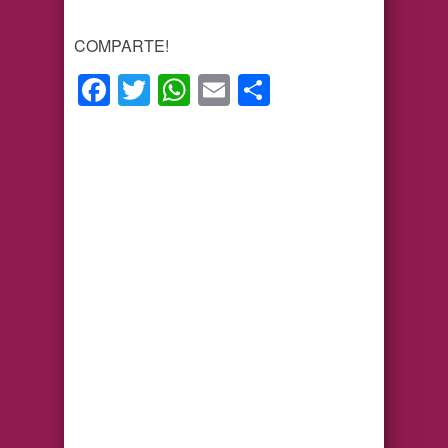
COMPARTE!
Facebook
Twitter
WhatsApp
Email
Compartir