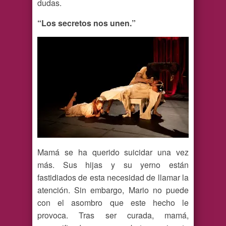
dudas.
“Los secretos nos unen.”
Mamá se ha querido suicidar una vez
más. Sus hijas y su yerno están
fastidiados de esta necesidad de llamar la
atención. Sin embargo, Mario no puede
con el asombro que este hecho le
provoca. Tras ser curada, mamá,