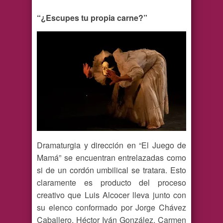
“¿Escupes tu propia carne?”
Dramaturgia y dirección en “El Juego de
Mamá” se encuentran entrelazadas como
si de un cordón umbilical se tratara. Esto
claramente es producto del proceso
creativo que Luis Alcocer lleva junto con
su elenco conformado por Jorge Chávez
Caballero, Héctor Iván González, Carmen