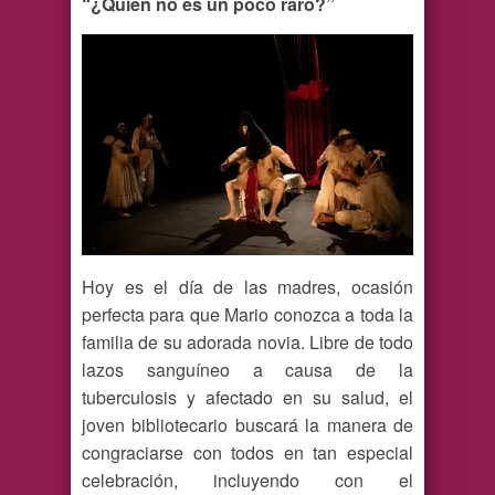
“¿Quién no es un poco raro?”
Hoy es el día de las madres, ocasión
perfecta para que Mario conozca a toda la
familia de su adorada novia. Libre de todo
lazos sanguíneo a causa de la
tuberculosis y afectado en su salud, el
joven bibliotecario buscará la manera de
congraciarse con todos en tan especial
celebración, incluyendo con el