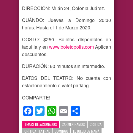
DIRECCIÓN: Milán 24, Colonia Juárez.
CUÁNDO: Jueves a Domingo 20:30
horas. Hasta el 1 de Marzo 2020.
COSTO: $250. Boletos disponibles en
taquilla y en
www.boletopolis.com
Aplican
descuentos.
DURACIÓN: 60 minutos sin intermedio.
DATOS DEL TEATRO: No cuenta con
estacionamiento o valet parking.
COMPARTE!
Facebook
Twitter
WhatsApp
Email
Compartir
TEMAS RELACIONADOS
CARMEN RAMOS
CRITICA
CRÌTICA TEATRAL
DOMINGO
EL JUEGO DE MAMÁ