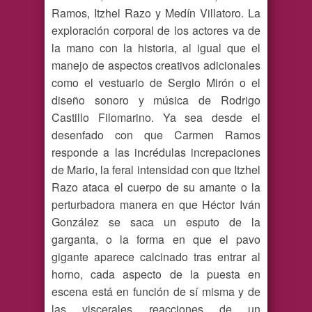
Ramos, Itzhel Razo y Medín Villatoro. La
exploración corporal de los actores va de
la mano con la historia, al igual que el
manejo de aspectos creativos adicionales
como el vestuario de Sergio Mirón o el
diseño sonoro y música de Rodrigo
Castillo Filomarino. Ya sea desde el
desenfado con que Carmen Ramos
responde a las incrédulas increpaciones
de Mario, la feral intensidad con que Itzhel
Razo ataca el cuerpo de su amante o la
perturbadora manera en que Héctor Iván
González se saca un esputo de la
garganta, o la forma en que el pavo
gigante aparece calcinado tras entrar al
horno, cada aspecto de la puesta en
escena está en función de sí misma y de
las viscerales reacciones de un