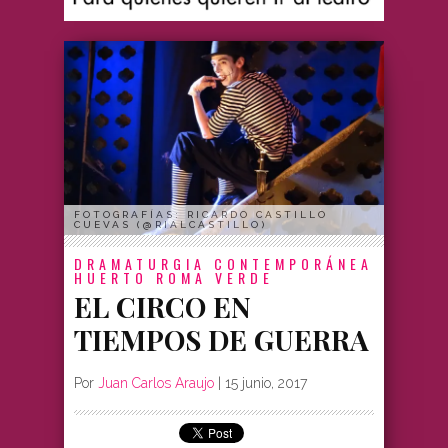
FOTOGRAFÍAS: RICARDO CASTILLO
CUEVAS (@RIALCASTILLO)
DRAMATURGIA CONTEMPORÁNEA
HUERTO ROMA VERDE
EL CIRCO EN
TIEMPOS DE GUERRA
Por
Juan Carlos Araujo
|
15 junio, 2017