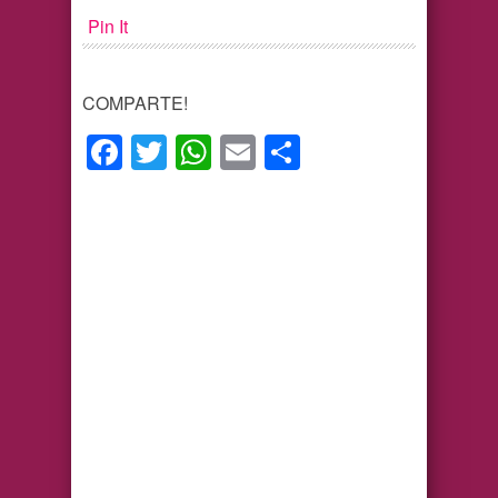
Pin It
COMPARTE!
Facebook
Twitter
WhatsApp
Email
Compartir