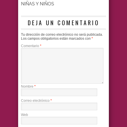
NIÑAS Y NIÑOS
DEJA UN COMENTARIO
Tu dirección de correo electrónico no será publicada.
Los campos obligatorios están marcados con
*
Comentario
*
Nombre
*
Correo electrónico
*
Web