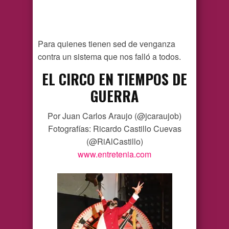
Para quienes tienen sed de venganza
contra un sistema que nos falló a todos.
EL CIRCO EN TIEMPOS DE
GUERRA
Por Juan Carlos Araujo (@jcaraujob)
Fotografías: Ricardo Castillo Cuevas
(@RiAlCastillo)
www.entretenia.com