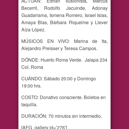
ACTUAN: Edrian Ilusionista, Marcus
Becerril, Rodolfo Jacuinde, Adonay
Guadarrama, Ismena Romero, Israel Islas,
Amaya Blas, Bárbara Riquelme y Llever
Aíza López.
MÚSICOS EN VIVO: Marina de Ita,
Alejandro Preisser y Teresa Campos.
DÓNDE: Huerto Roma Verde. Jalapa 234
Col. Roma
CUÁNDO: Sábado 20:00 y Domingo
19:00 hrs.
COSTO: Donativo consciente. Boletos en
taquilla.
DURACIÓN: 70 minutos sin intermedio.
[AFG_gallery id=’276′]