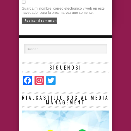
Guarda mi nombre, correo electrónico y web en este
navegador para la próxima vez que comente.
SÍGUENOS!
Facebook
Instagram
Twitter
RIALCASTILLO SOCIAL MEDIA
MANAGEMENT