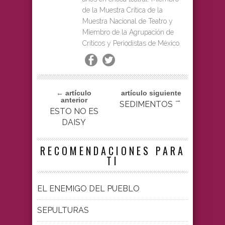
de la Muestra Crítica de la
Muestra Nacional de Teatro y
Miembro de la Agrupación de
Críticos y Periodistas de México.
← artículo
artículo siguiente
anterior
→
SEDIMENTOS
ESTO NO ES
DAISY
RECOMENDACIONES PARA
TI
EL ENEMIGO DEL PUEBLO
SEPULTURAS