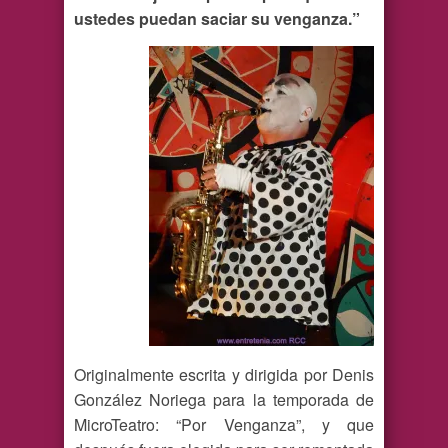
ustedes puedan saciar su venganza.”
Originalmente escrita y dirigida por Denis
González Noriega para la temporada de
MicroTeatro: “Por Venganza”, y que