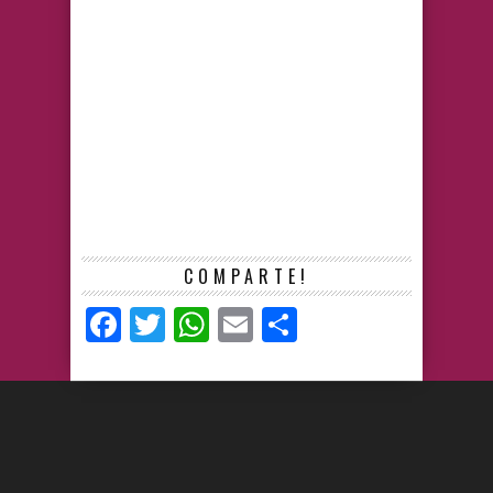
COMPARTE!
Facebook
Twitter
WhatsApp
Email
Compartir