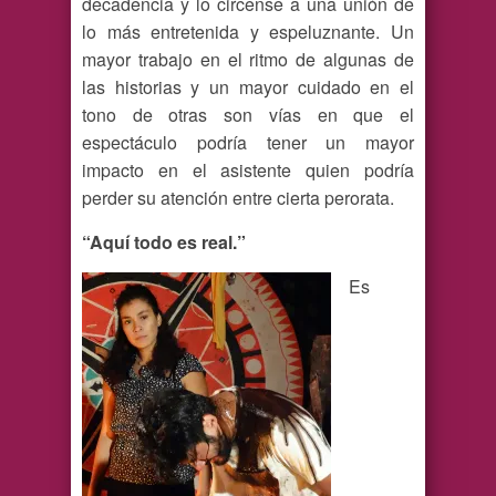
decadencia y lo circense a una unión de
lo más entretenida y espeluznante. Un
mayor trabajo en el ritmo de algunas de
las historias y un mayor cuidado en el
tono de otras son vías en que el
espectáculo podría tener un mayor
impacto en el asistente quien podría
perder su atención entre cierta perorata.
“Aquí todo es real.”
Es