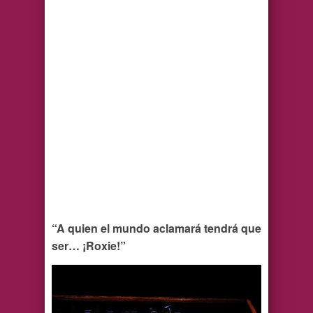
“A quien el mundo aclamará tendrá que
ser… ¡Roxie!”