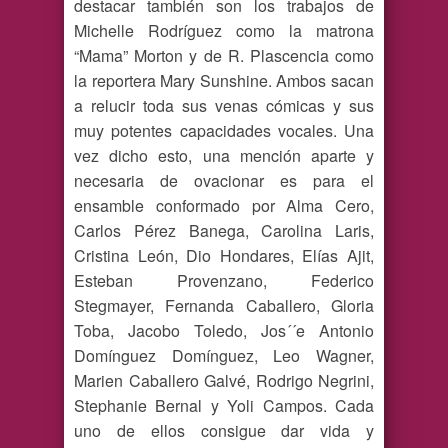
destacar también son los trabajos de
Michelle Rodríguez como la matrona
“Mama” Morton y de R. Plascencia como
la reportera Mary Sunshine. Ambos sacan
a relucir toda sus venas cómicas y sus
muy potentes capacidades vocales. Una
vez dicho esto, una mención aparte y
necesaria de ovacionar es para el
ensamble conformado por Alma Cero,
Carlos Pérez Banega, Carolina Laris,
Cristina León, Dio Hondares, Elías Ajit,
Esteban Provenzano, Federico
Stegmayer, Fernanda Caballero, Gloria
Toba, Jacobo Toledo, Jos´´e Antonio
Domínguez Domínguez, Leo Wagner,
Marien Caballero Galvé, Rodrigo Negrini,
Stephanie Bernal y Yoli Campos. Cada
uno de ellos consigue dar vida y