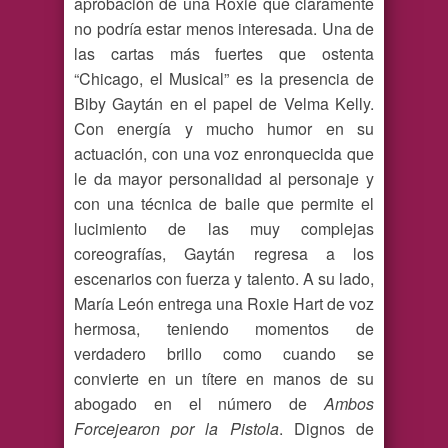
aprobación de una Roxie que claramente
no podría estar menos interesada. Una de
las cartas más fuertes que ostenta
“Chicago, el Musical” es la presencia de
Biby Gaytán en el papel de Velma Kelly.
Con energía y mucho humor en su
actuación, con una voz enronquecida que
le da mayor personalidad al personaje y
con una técnica de baile que permite el
lucimiento de las muy complejas
coreografías, Gaytán regresa a los
escenarios con fuerza y talento. A su lado,
María León entrega una Roxie Hart de voz
hermosa, teniendo momentos de
verdadero brillo como cuando se
convierte en un títere en manos de su
abogado en el número de
Ambos
Forcejearon por la Pistola
. Dignos de