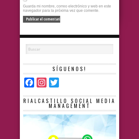
Guarda mi nombre, correo electrónico y web en este
navegador para la próxima vez que comente.
SÍGUENOS!
Facebook
Instagram
Twitter
RIALCASTILLO SOCIAL MEDIA
MANAGEMENT