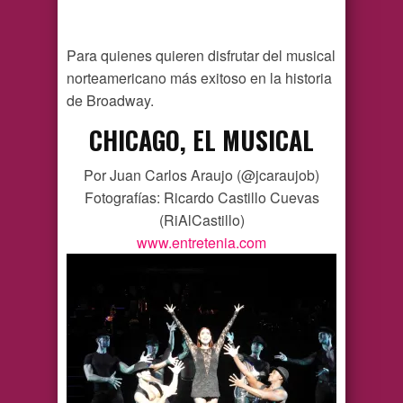
Para quienes quieren disfrutar del musical
norteamericano más exitoso en la historia
de Broadway.
CHICAGO, EL MUSICAL
Por Juan Carlos Araujo (@jcaraujob)
Fotografías: Ricardo Castillo Cuevas
(RiAlCastillo)
www.entretenia.com