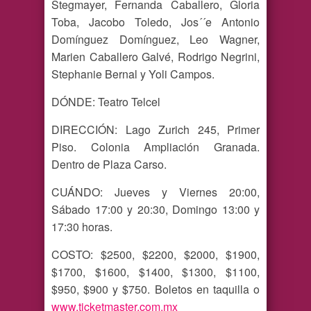
Stegmayer, Fernanda Caballero, Gloria
Toba, Jacobo Toledo, Jos´´e Antonio
Domínguez Domínguez, Leo Wagner,
Marien Caballero Galvé, Rodrigo Negrini,
Stephanie Bernal y Yoli Campos.
DÓNDE: Teatro Telcel
DIRECCIÓN: Lago Zurich 245, Primer
Piso. Colonia Ampliación Granada.
Dentro de Plaza Carso.
CUÁNDO: Jueves y Viernes 20:00,
Sábado 17:00 y 20:30, Domingo 13:00 y
17:30 horas.
COSTO: $2500, $2200, $2000, $1900,
$1700, $1600, $1400, $1300, $1100,
$950, $900 y $750. Boletos en taquilla o
www.ticketmaster.com.mx