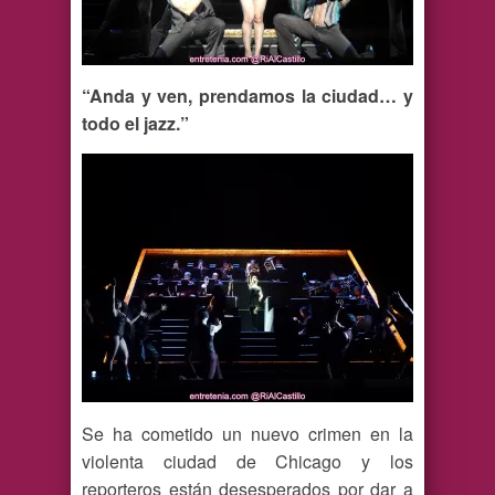
“Anda y ven, prendamos la ciudad… y
todo el jazz.”
Se ha cometido un nuevo crimen en la
violenta ciudad de Chicago y los
reporteros están desesperados por dar a