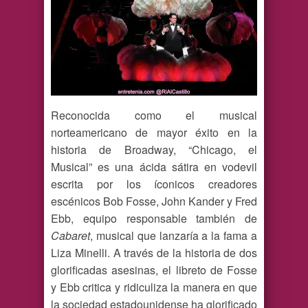
Reconocida como el musical
norteamericano de mayor éxito en la
historia de Broadway, “Chicago, el
Musical” es una ácida sátira en vodevil
escrita por los íconicos creadores
escénicos Bob Fosse, John Kander y Fred
Ebb, equipo responsable también de
Cabaret
, musical que lanzaría a la fama a
Liza Minelli. A través de la historia de dos
glorificadas asesinas, el libreto de Fosse
y Ebb critica y ridiculiza la manera en que
la sociedad estadounidense ha glorificado