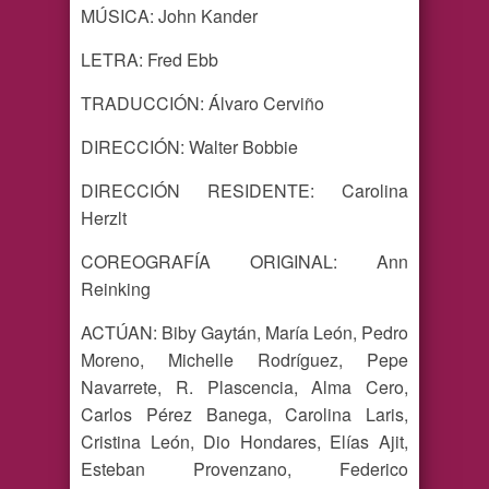
MÚSICA: John Kander
LETRA: Fred Ebb
TRADUCCIÓN: Álvaro Cerviño
DIRECCIÓN: Walter Bobbie
DIRECCIÓN RESIDENTE: Carolina
Herzlt
COREOGRAFÍA ORIGINAL: Ann
Reinking
ACTÚAN: Biby Gaytán, María León, Pedro
Moreno, Michelle Rodríguez, Pepe
Navarrete, R. Plascencia, Alma Cero,
Carlos Pérez Banega, Carolina Laris,
Cristina León, Dio Hondares, Elías Ajit,
Esteban Provenzano, Federico