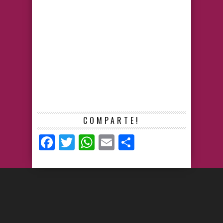
COMPARTE!
Facebook
Twitter
WhatsApp
Email
Compartir