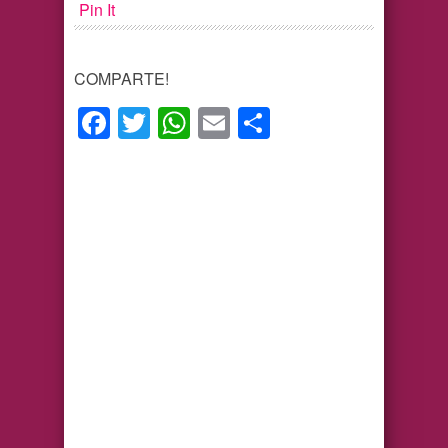
Pin It
COMPARTE!
Facebook
Twitter
WhatsApp
Email
Compartir