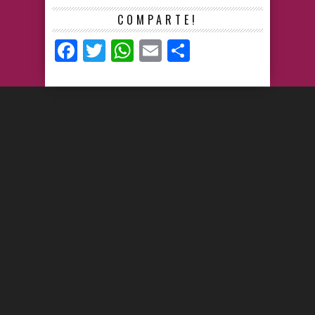
COMPARTE!
Facebook
Twitter
WhatsApp
Email
Compartir