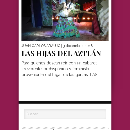
JUAN CARLOS ARAUJO
| 3 diciembre, 2018
LAS HIJAS DEL AZTLÁN
Para quienes desean reír con un cabaret
irreverente, prehispánico y feminista
proveniente del lugar de las garzas. LAS...