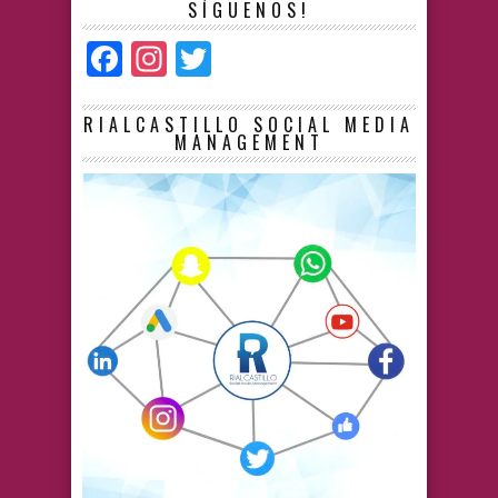
SÍGUENOS!
Facebook
Instagram
Twitter
RIALCASTILLO SOCIAL MEDIA
MANAGEMENT