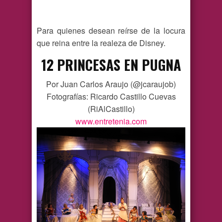
Para quienes desean reírse de la locura
que reina entre la realeza de Disney.
12 PRINCESAS EN PUGNA
Por Juan Carlos Araujo (@jcaraujob)
Fotografías: Ricardo Castillo Cuevas
(RiAlCastillo)
www.entretenia.com