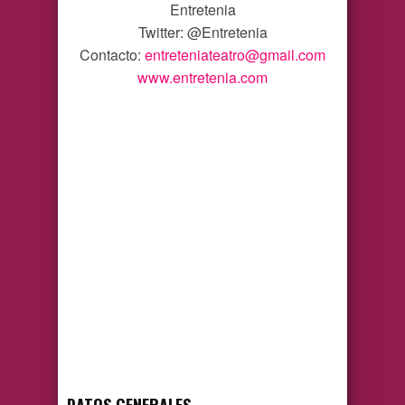
Entretenia
Twitter: @Entretenia
Contacto:
entreteniateatro@gmail.com
www.entretenia.com