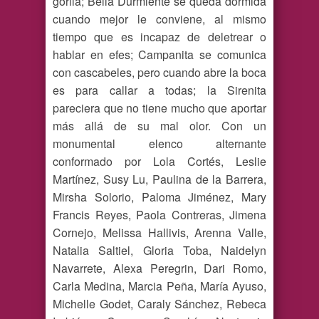
gorila; Bella Durmiente se queda dormida
cuando mejor le conviene, al mismo
tiempo que es incapaz de deletrear o
hablar en efes; Campanita se comunica
con cascabeles, pero cuando abre la boca
es para callar a todas; la Sirenita
pareciera que no tiene mucho que aportar
más allá de su mal olor. Con un
monumental elenco alternante
conformado por Lola Cortés, Leslie
Martínez, Susy Lu, Paulina de la Barrera,
Mirsha Solorio, Paloma Jiménez, Mary
Francis Reyes, Paola Contreras, Jimena
Cornejo, Melissa Hallivis, Arenna Valle,
Natalia Saltiel, Gloria Toba, Naidelyn
Navarrete, Alexa Peregrin, Dari Romo,
Carla Medina, Marcia Peña, María Ayuso,
Michelle Godet, Caraly Sánchez, Rebeca