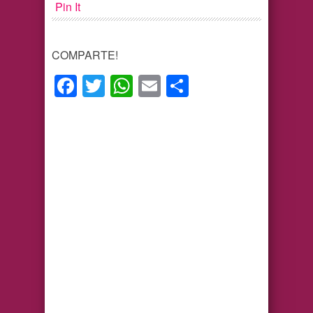
Pin It
COMPARTE!
Facebook
Twitter
WhatsApp
Email
Compartir