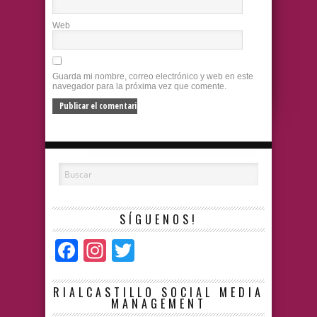
Web
Guarda mi nombre, correo electrónico y web en este
navegador para la próxima vez que comente.
SÍGUENOS!
Facebook
Instagram
Twitter
RIALCASTILLO SOCIAL MEDIA
MANAGEMENT