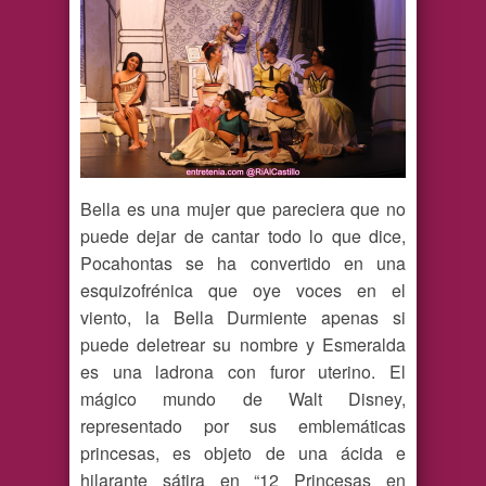
Bella es una mujer que pareciera que no
puede dejar de cantar todo lo que dice,
Pocahontas se ha convertido en una
esquizofrénica que oye voces en el
viento, la Bella Durmiente apenas si
puede deletrear su nombre y Esmeralda
es una ladrona con furor uterino. El
mágico mundo de Walt Disney,
representado por sus emblemáticas
princesas, es objeto de una ácida e
hilarante sátira en “12 Princesas en