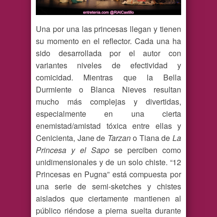
Una por una las princesas llegan y tienen
su momento en el reflector. Cada una ha
sido desarrollada por el autor con
variantes niveles de efectividad y
comicidad. Mientras que la Bella
Durmiente o Blanca Nieves resultan
mucho más complejas y divertidas,
especialmente en una cierta
enemistad/amistad tóxica entre ellas y
Cenicienta, Jane de
Tarzan
o Tiana de
La
Princesa y el Sapo
se perciben como
unidimensionales y de un solo chiste. “12
Princesas en Pugna” está compuesta por
una serie de semi-sketches y chistes
aislados que ciertamente mantienen al
público riéndose a pierna suelta durante