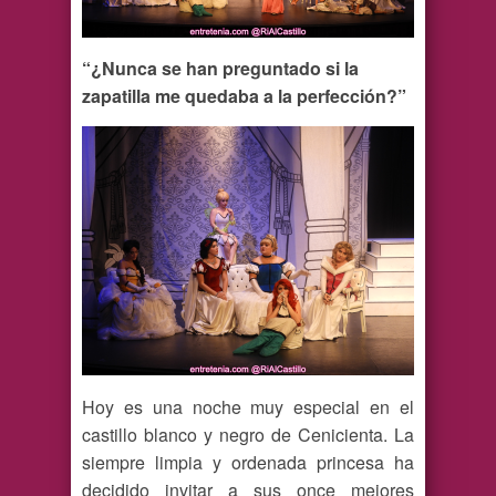
“¿Nunca se han preguntado si la
zapatilla me quedaba a la perfección?”
Hoy es una noche muy especial en el
castillo blanco y negro de Cenicienta. La
siempre limpia y ordenada princesa ha
decidido invitar a sus once mejores