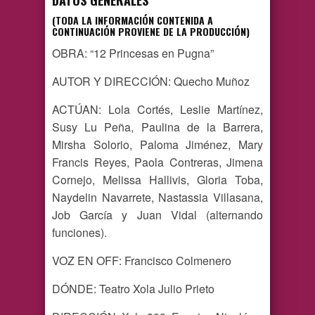
DATOS GENERALES
(TODA LA INFORMACIÓN CONTENIDA A
CONTINUACIÓN PROVIENE DE LA PRODUCCIÓN)
OBRA: “12 Princesas en Pugna”
AUTOR Y DIRECCIÓN: Quecho Muñoz
ACTÚAN: Lola Cortés, Leslie Martínez,
Susy Lu Peña, Paulina de la Barrera,
Mirsha Solorio, Paloma Jiménez, Mary
Francis Reyes, Paola Contreras, Jimena
Cornejo, Melissa Hallivis, Gloria Toba,
Naydelin Navarrete, Nastassia Villasana,
Job García y Juan Vidal (alternando
funciones).
VOZ EN OFF: Francisco Colmenero
DÓNDE: Teatro Xola Julio Prieto