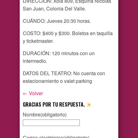
DIRECCIÓN: Xola 809, Esquina Nicolás
San Juan, Colonia Del Valle.
CUÁNDO: Jueves 20:30 horas.
COSTO: $400 y $300. Boletos en taquilla
y ticketmaster.
DURACIÓN: 120 minutos con un
intermedio.
DATOS DEL TEATRO: No cuenta con
estacionamiento o valet parking
← Volver
GRACIAS POR TU RESPUESTA.
Nombre
(obligatorio)
Correo electrónico
(obligatorio)