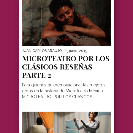
JUAN CARLOS ARAUJO
| 25 junio, 2015
MICROTEATRO POR LOS
CLÁSICOS RESEÑAS
PARTE 2
Para quienes quieren ovacionar las mejores
obras en la historia de MicroTeatro México.
MICROTEATRO: POR LOS CLÁSICOS...