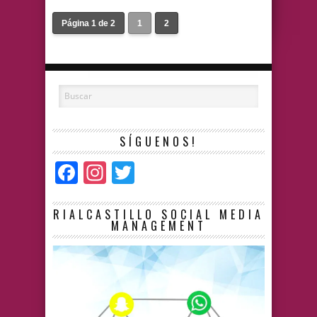
Página 1 de 2
1
2
SÍGUENOS!
Facebook
Instagram
Twitter
RIALCASTILLO SOCIAL MEDIA
MANAGEMENT