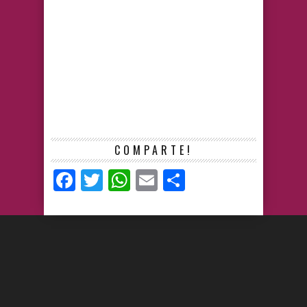
COMPARTE!
Facebook
Twitter
WhatsApp
Email
Compartir