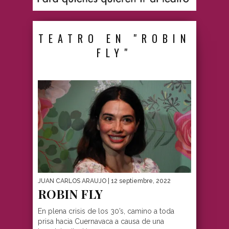
TEATRO EN "ROBIN
FLY"
JUAN CARLOS ARAUJO
| 12 septiembre, 2022
ROBIN FLY
En plena crisis de los 30’s, camino a toda
prisa hacia Cuernavaca a causa de una