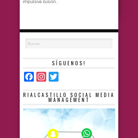
impulsiva ilusión...
SÍGUENOS!
Facebook
Instagram
Twitter
RIALCASTILLO SOCIAL MEDIA
MANAGEMENT