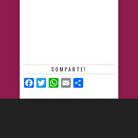
COMPARTE!
Facebook
Twitter
WhatsApp
Email
Compartir