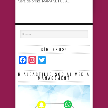
fuera de órbita. MAMÁ SE FUE A...
SÍGUENOS!
Facebook
Instagram
Twitter
RIALCASTILLO SOCIAL MEDIA
MANAGEMENT