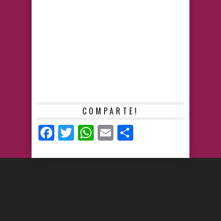
COMPARTE!
Facebook
Twitter
WhatsApp
Email
Compartir