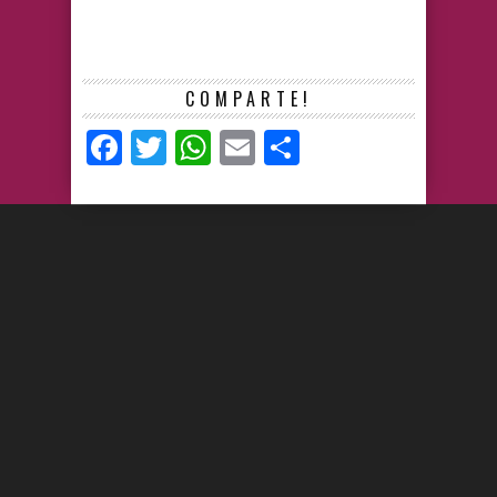
COMPARTE!
Facebook
Twitter
WhatsApp
Email
Compartir