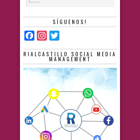
SÍGUENOS!
Facebook
Instagram
Twitter
RIALCASTILLO SOCIAL MEDIA
MANAGEMENT