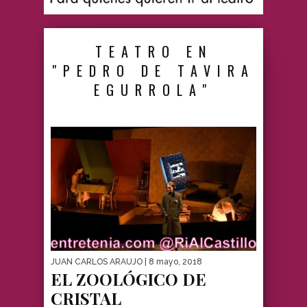
TEATRO EN
"PEDRO DE TAVIRA
EGURROLA"
JUAN CARLOS ARAUJO
| 8 mayo, 2018
EL ZOOLÓGICO DE
CRISTAL