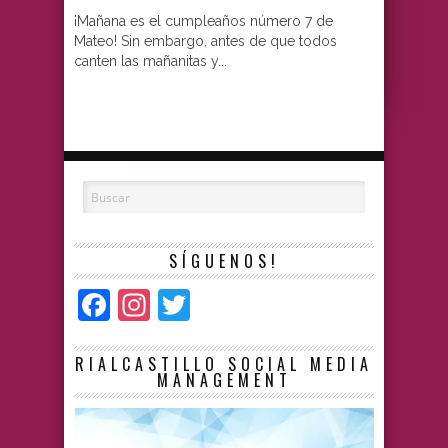
¡Mañana es el cumpleaños número 7 de
Mateo! Sin embargo, antes de que todos
canten las mañanitas y...
SÍGUENOS!
Facebook
Instagram
Twitter
RIALCASTILLO SOCIAL MEDIA
MANAGEMENT