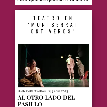
TEATRO EN
"MONTSERRAT
ONTIVEROS"
JUAN CARLOS ARAUJO
| 5 abril, 2023
AL OTRO LADO DEL
PASILLO