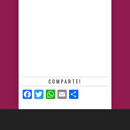
COMPARTE!
Facebook
Twitter
WhatsApp
Email
Compartir