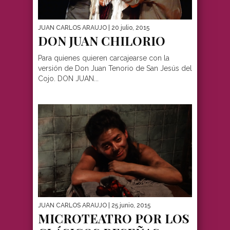
JUAN CARLOS ARAUJO
| 20 julio, 2015
DON JUAN CHILORIO
Para quienes quieren carcajearse con la
versión de Don Juan Tenorio de San Jesús del
Cojo. DON JUAN...
JUAN CARLOS ARAUJO
| 25 junio, 2015
MICROTEATRO POR LOS