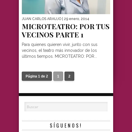
JUAN CARLOS ARAUJO
| 29 enero, 2014
MICROTEATRO: POR TUS
VECINOS PARTE 1
Para quienes quieren vivir, junto con sus
vecinos, el teatro más innovador de los
últimos tiempos. MICROTEATRO: POR...
Página 1 de 2
1
2
SÍGUENOS!