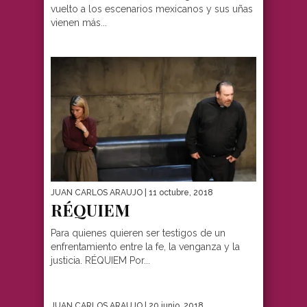
vuelto a los escenarios mexicanos y sus uñas
vienen más...
JUAN CARLOS ARAUJO
| 11 octubre, 2018
RÉQUIEM
Para quienes quieren ser testigos de un
enfrentamiento entre la fe, la venganza y la
justicia. RÉQUIEM Por...
JUAN CARLOS ARAUJO
| 20 junio, 2018