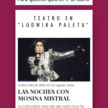
TEATRO EN
"LUDWIKA PALETA"
JUAN CARLOS ARAUJO
| 21 agosto, 2019
LAS NOCHES CON
MONINA MISTRAL
La indiscutible reina del late night show ha