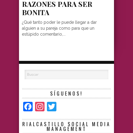
RAZONES PARA SER
BONITA
¿Qué tanto poder le puede llegar a dar
alguien a su pareja como para que un
estúpido comentario,...
SÍGUENOS!
Facebook
Instagram
Twitter
RIALCASTILLO SOCIAL MEDIA
MANAGEMENT