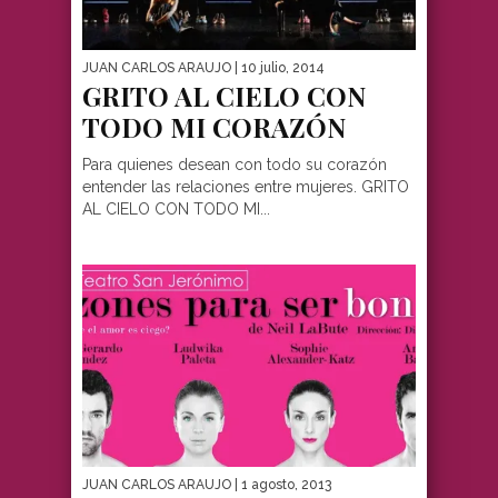
JUAN CARLOS ARAUJO
| 10 julio, 2014
GRITO AL CIELO CON
TODO MI CORAZÓN
Para quienes desean con todo su corazón
entender las relaciones entre mujeres. GRITO
AL CIELO CON TODO MI...
JUAN CARLOS ARAUJO
| 1 agosto, 2013