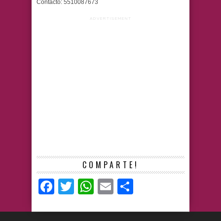
Contacto: 5510087673
ADVERTISEMENT
COMPARTE!
Facebook
Twitter
WhatsApp
Email
Compartir