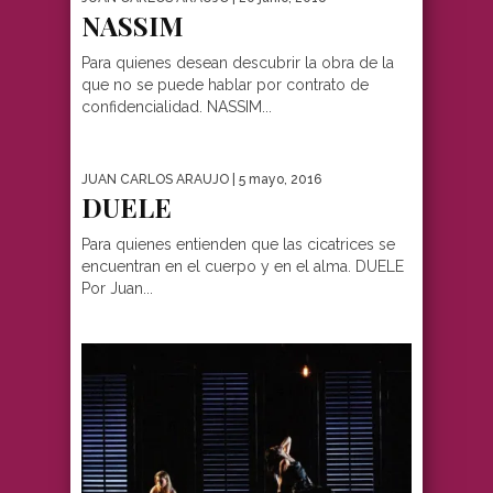
NASSIM
Para quienes desean descubrir la obra de la
que no se puede hablar por contrato de
confidencialidad. NASSIM...
JUAN CARLOS ARAUJO
| 5 mayo, 2016
DUELE
Para quienes entienden que las cicatrices se
encuentran en el cuerpo y en el alma. DUELE
Por Juan...