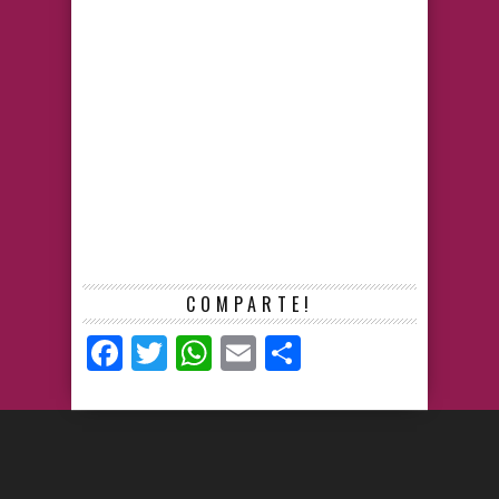
COMPARTE!
Facebook
Twitter
WhatsApp
Email
Compartir