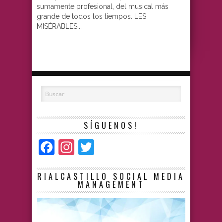
sumamente profesional, del musical más
grande de todos los tiempos. LES
MISÉRABLES...
SÍGUENOS!
Facebook
Instagram
Twitter
RIALCASTILLO SOCIAL MEDIA
MANAGEMENT