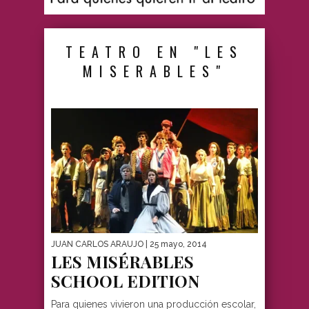
TEATRO EN "LES
MISERABLES"
JUAN CARLOS ARAUJO
| 25 mayo, 2014
LES MISÉRABLES
SCHOOL EDITION
Para quienes vivieron una producción escolar,