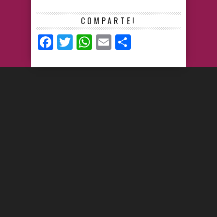
COMPARTE!
Facebook
Twitter
WhatsApp
Email
Compartir