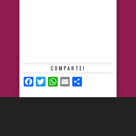
COMPARTE!
Facebook
Twitter
WhatsApp
Email
Compartir