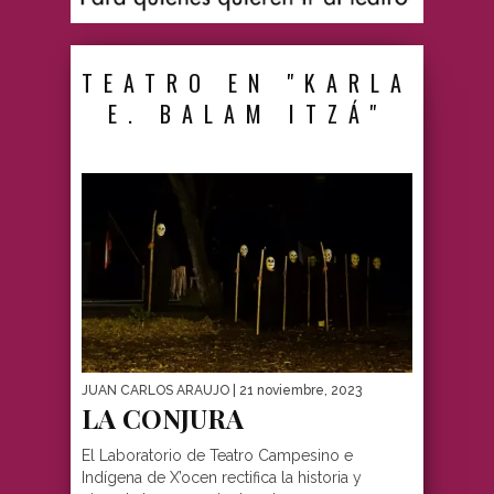
TEATRO EN "KARLA
E. BALAM ITZÁ"
JUAN CARLOS ARAUJO
| 21 noviembre, 2023
LA CONJURA
El Laboratorio de Teatro Campesino e
Indígena de X’ocen rectifica la historia y