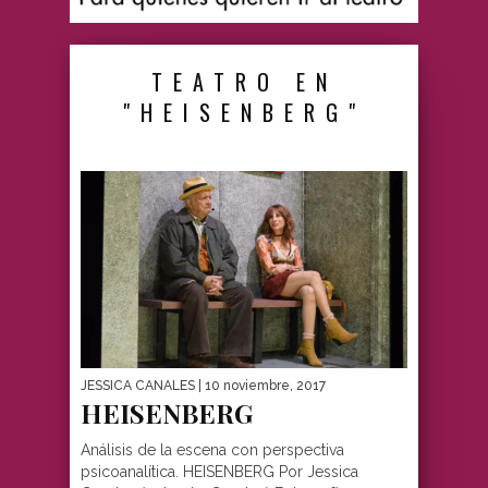
TEATRO EN
"HEISENBERG"
JESSICA CANALES
| 10 noviembre, 2017
HEISENBERG
Análisis de la escena con perspectiva
psicoanalítica. HEISENBERG Por Jessica