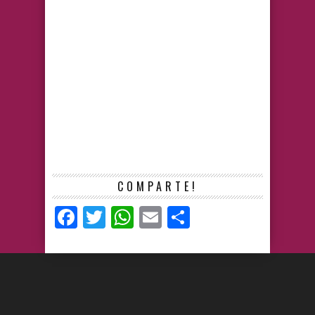
COMPARTE!
Facebook
Twitter
WhatsApp
Email
Compartir