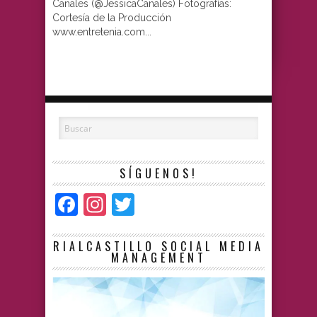
Canales (@JessicaCanales) Fotografías:
Cortesía de la Producción
www.entretenia.com...
SÍGUENOS!
Facebook
Instagram
Twitter
RIALCASTILLO SOCIAL MEDIA
MANAGEMENT