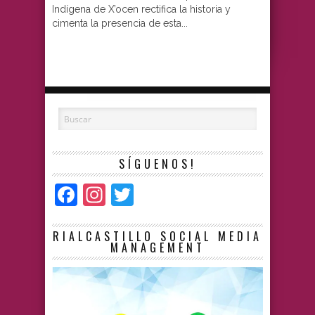
Indígena de X’ocen rectifica la historia y
cimenta la presencia de esta...
SÍGUENOS!
Facebook
Instagram
Twitter
RIALCASTILLO SOCIAL MEDIA
MANAGEMENT