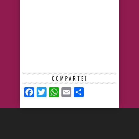
COMPARTE!
Facebook
Twitter
WhatsApp
Email
Compartir