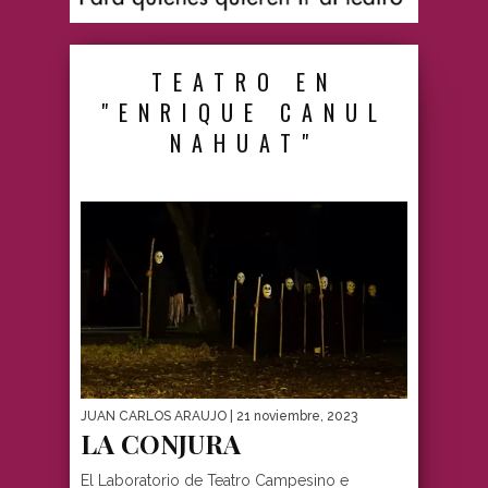
TEATRO EN
"ENRIQUE CANUL
NAHUAT"
JUAN CARLOS ARAUJO
| 21 noviembre, 2023
LA CONJURA
El Laboratorio de Teatro Campesino e