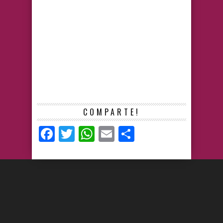
COMPARTE!
Facebook
Twitter
WhatsApp
Email
Compartir