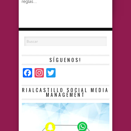
reglas....
SÍGUENOS!
Facebook
Instagram
Twitter
RIALCASTILLO SOCIAL MEDIA
MANAGEMENT