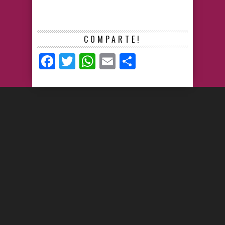
COMPARTE!
Facebook
Twitter
WhatsApp
Email
Compartir