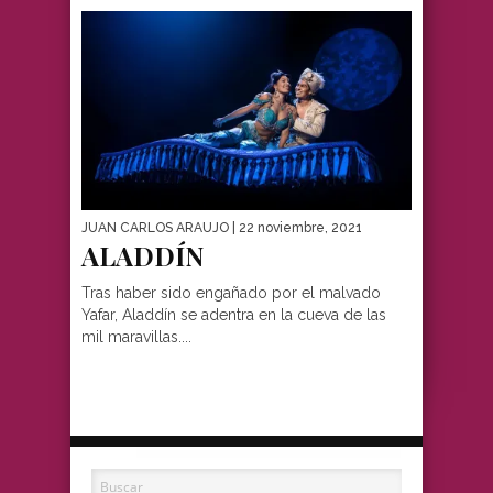
JUAN CARLOS ARAUJO
| 22 noviembre, 2021
ALADDÍN
Tras haber sido engañado por el malvado
Yafar, Aladdín se adentra en la cueva de las
mil maravillas....