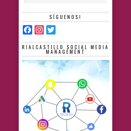
SÍGUENOS!
Facebook
Instagram
Twitter
RIALCASTILLO SOCIAL MEDIA
MANAGEMENT