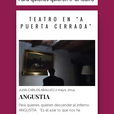
TEATRO EN "A
PUERTA CERRADA"
JUAN CARLOS ARAUJO
| 2 mayo, 2014
ANGUSTIA
Para quienes quieren descender al infierno.
ANGUSTIA “Es el azar lo que nos ha