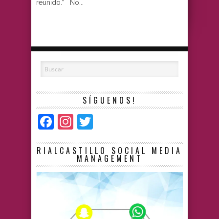
reunido.” No...
SÍGUENOS!
Facebook
Instagram
Twitter
RIALCASTILLO SOCIAL MEDIA
MANAGEMENT