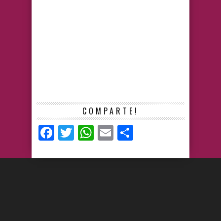
COMPARTE!
Facebook
Twitter
WhatsApp
Email
Compartir