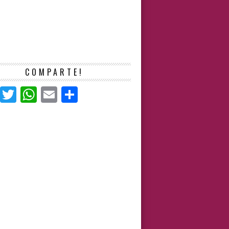
COMPARTE!
Facebook
Twitter
WhatsApp
Email
Compartir