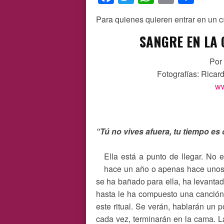
Para quienes quieren entrar en un cí
SANGRE EN LA 
Por
Fotografías: Ricar
ww
“Tú no vives afuera, tu tiempo es 
Ella está a punto de llegar. No 
hace un año o apenas hace unos 
se ha bañado para ella, ha levantado
hasta le ha compuesto una canción
este ritual. Se verán, hablarán un
cada vez, terminarán en la cama. L