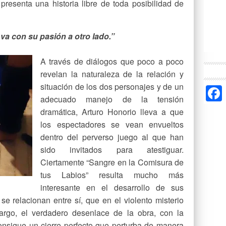
resenta una historia libre de toda posibilidad de
 va con su pasión a otro lado.”
A través de diálogos que poco a poco
revelan la naturaleza de la relación y
situación de los dos personajes y de un
adecuado manejo de la tensión
dramática, Arturo Honorio lleva a que
los espectadores se vean envueltos
dentro del perverso juego al que han
sido invitados para atestiguar.
Ciertamente “Sangre en la Comisura de
tus Labios” resulta mucho más
interesante en el desarrollo de sus
e relacionan entre sí, que en el violento misterio
argo, el verdadero desenlace de la obra, con la
onsigue un cierre perfecto que perturba de manera