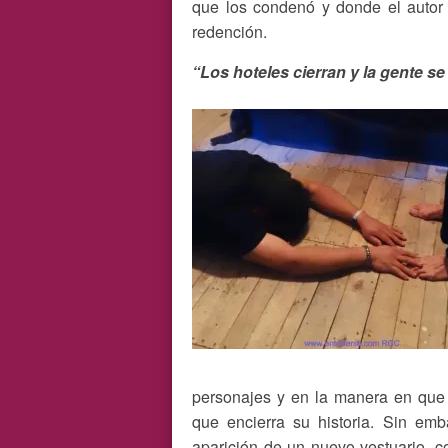
que los condenó y donde el autor p
redención.
“Los hoteles cierran y la gente se
personajes y en la manera en que s
que encierra su historia. Sin emb
aparición de un nuevo vestuario, c