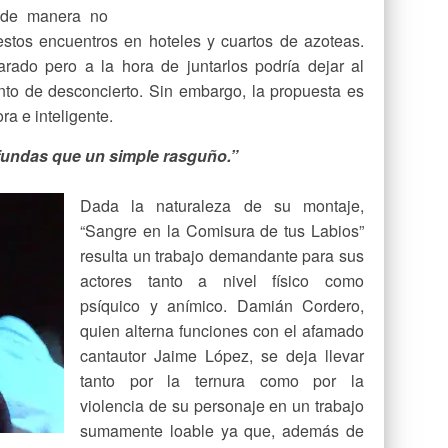
o de manera no
estos encuentros en hoteles y cuartos de azoteas.
ado pero a la hora de juntarlos podría dejar al
nto de desconcierto. Sin embargo, la propuesta es
ra e inteligente.
undas que un simple rasguño.”
Dada la naturaleza de su montaje,
“Sangre en la Comisura de tus Labios”
resulta un trabajo demandante para sus
actores tanto a nivel físico como
psíquico y anímico. Damián Cordero,
quien alterna funciones con el afamado
cantautor Jaime López, se deja llevar
tanto por la ternura como por la
violencia de su personaje en un trabajo
sumamente loable ya que, además de