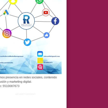
os presencia en redes sociales, contenido
usión y marketing digital.
o: 5510087673
ADVERTISEMENT