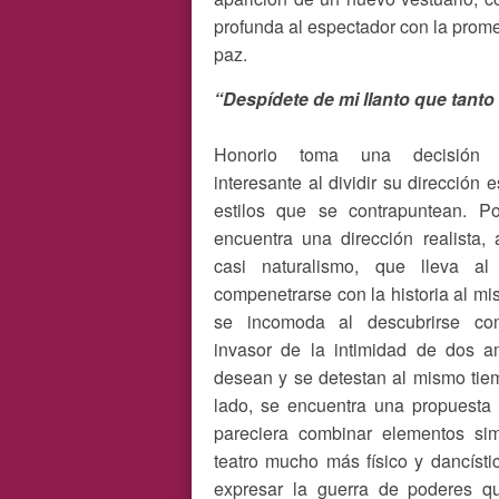
profunda al espectador con la prom
paz.
“Despídete de mi llanto que tanto 
Honorio toma una decisión 
interesante al dividir su dirección
estilos que se contrapuntean. P
encuentra una dirección realista,
casi naturalismo, que lleva al
compenetrarse con la historia al m
se incomoda al descubrirse c
invasor de la intimidad de dos 
desean y se detestan al mismo tiem
lado, se encuentra una propuesta 
pareciera combinar elementos si
teatro mucho más físico y dancísti
expresar la guerra de poderes qu