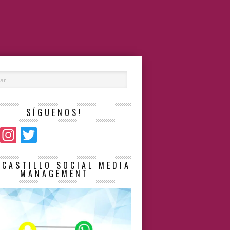
SÍGUENOS!
Facebook
Instagram
Twitter
LCASTILLO SOCIAL MEDIA
MANAGEMENT