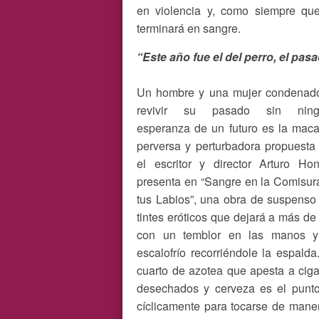
en violencia y, como siempre que
terminará en sangre.
“Este año fue el del perro, el pasad
Un hombre y una mujer condenad
revivir su pasado sin ning
esperanza de un futuro es la maca
perversa y perturbadora propuesta
el escritor y director Arturo Hon
presenta en “Sangre en la Comisur
tus Labios”, una obra de suspenso
tintes eróticos que dejará a más de
con un temblor en las manos 
escalofrío recorriéndole la espalda
cuarto de azotea que apesta a ciga
desechados y cerveza es el punt
cíclicamente para tocarse de maner