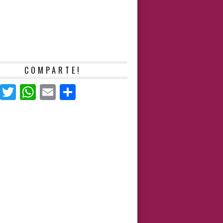
COMPARTE!
Facebook
Twitter
WhatsApp
Email
Compartir