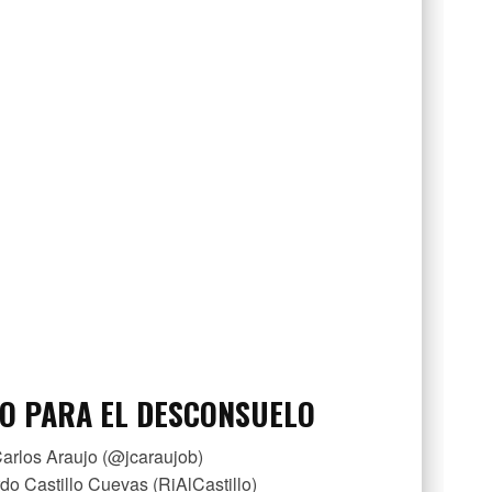
O PARA EL DESCONSUELO
arlos Araujo (@jcaraujob)
rdo Castillo Cuevas (RiAlCastillo)