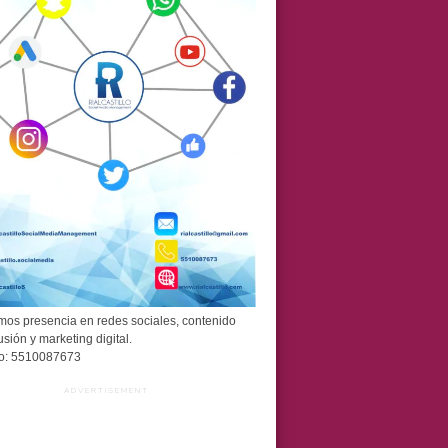
os presencia en redes sociales, contenido
usión y marketing digital.
o: 5510087673
ADVERTISEMENT