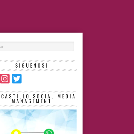
SÍGUENOS!
Facebook
Instagram
Twitter
LCASTILLO SOCIAL MEDIA
MANAGEMENT