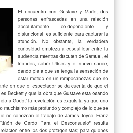
El encuentro con Gustave y Marie, dos
personas enfrascadas en una relación
absolutamente co-dependiente y
disfuncional, es suficiente para capturar la
atención. No obstante, la verdadera
curiosidad empieza a cosquillear entre la
audiencia mientras discuten de Samuel, el
irlandés, sobre Ulises y el nuevo sauce,
dando pie a que se tenga la sensación de
estar metido en un rompecabezas que no
tante en que el espectador se da cuenta de que el
 es Beckett y que la obra que Gustave está osando
do a Godot” la revelación es exquisita ya que uno
go muchísimo más profundo y complejo de lo que se
ue no conozcan el trabajo de James Joyce, Franz
 “Riñón de Cerdo Para el Desconsuelo” resulta
a relación entre los dos protagonistas; para quienes