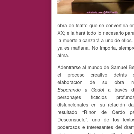
obra de teatro que se convertiría e
XX; ella hará todo lo necesario par
la muerte alcanzará a uno de ellos.
ya es mañana. No importa, siempre
alma.
Adentrarse al mundo de Samuel Be
el proceso creativo detrás
elaboración de su obra ma
Esperando a Godot
a través d
personajes ficticios profund
disfuncionales en su relación d
resultado “Riñón de Cerdo p
Desconsuelo”, uno de los text
poderosos e interesantes del dra