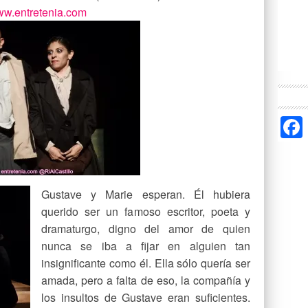
w.entretenia.com
Gustave y Marie esperan. Él hubiera
querido ser un famoso escritor, poeta y
dramaturgo, digno del amor de quien
nunca se iba a fijar en alguien tan
insignificante como él. Ella sólo quería ser
amada, pero a falta de eso, la compañía y
los insultos de Gustave eran suficientes.