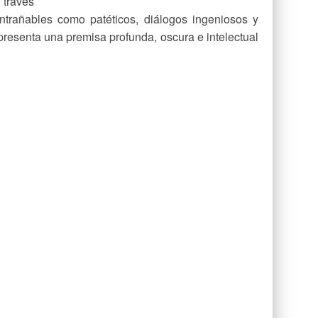
través
ntrañables como patéticos, diálogos ingeniosos y
presenta una premisa profunda, oscura e intelectual