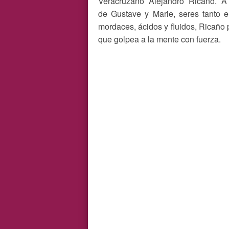
Veracruzano Alejandro Ricaño. A 
de Gustave y Marie, seres tanto e
mordaces, ácidos y fluidos, Ricaño 
que golpea a la mente con fuerza.