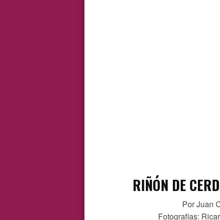
RIÑÓN DE CERD
Por Juan C
Fotografías: Rica