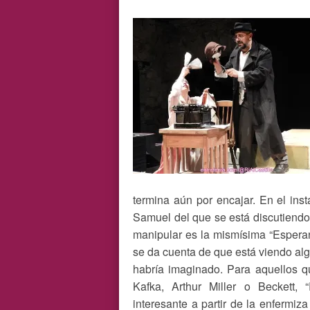
termina aún por encajar. En el ins
Samuel del que se está discutiendo
manipular es la mismísima “Esperan
se da cuenta de que está viendo al
habría imaginado. Para aquellos q
Kafka, Arthur Miller o Beckett,
interesante a partir de la enfermiz