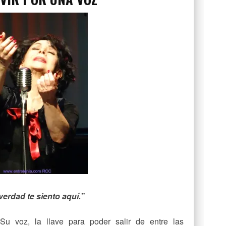
verdad te siento aquí.”
Su voz, la llave para poder salir de entre las