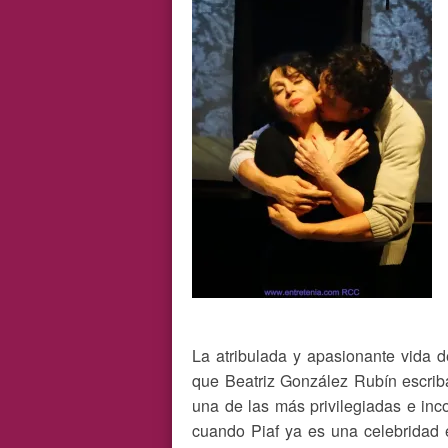
La atribulada y apasionante vida d
que Beatriz González Rubín escriba
una de las más privilegiadas e inco
cuando Piaf ya es una celebridad 