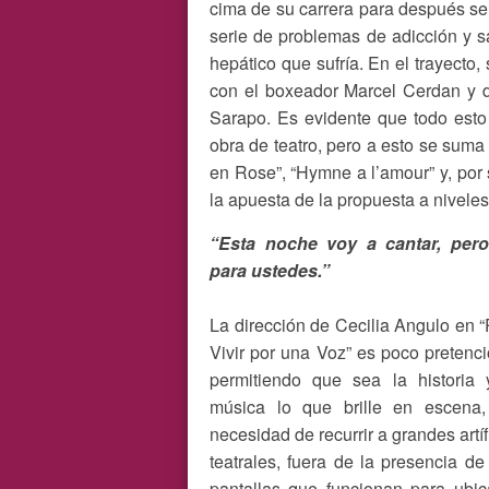
cima de su carrera para después ser
serie de problemas de adicción y s
hepático que sufría. En el trayecto,
con el boxeador Marcel Cerdan y 
Sarapo. Es evidente que todo esto 
obra de teatro, pero a esto se suma
en Rose”, “Hymne a l’amour” y, por 
la apuesta de la propuesta a niveles
“Esta noche voy a cantar, per
para ustedes.”
La dirección de Cecilia Angulo en “P
Vivir por una Voz” es poco pretenci
permitiendo que sea la historia 
música lo que brille en escena,
necesidad de recurrir a grandes artí
teatrales, fuera de la presencia de 
pantallas que funcionan para ubic