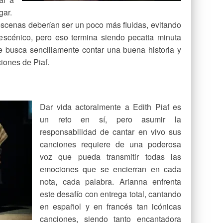
gar.
escenas deberían ser un poco más fluidas, evitando
escénico, pero eso termina siendo pecatta minuta
e busca sencillamente contar una buena historia y
ciones de Piaf.
Dar vida actoralmente a Edith Piaf es
un reto en sí, pero asumir la
responsabilidad de cantar en vivo sus
canciones requiere de una poderosa
voz que pueda transmitir todas las
emociones que se encierran en cada
nota, cada palabra. Arianna enfrenta
este desafío con entrega total, cantando
en español y en francés tan icónicas
canciones, siendo tanto encantadora