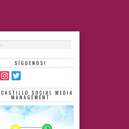
SÍGUENOS!
Facebook
Instagram
Twitter
LCASTILLO SOCIAL MEDIA
MANAGEMENT