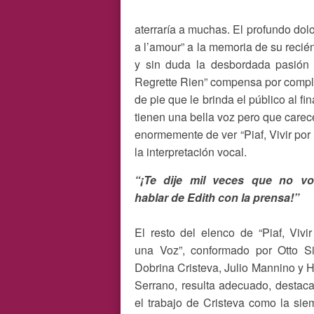
aterraría a muchas. El profundo dol
a l’amour” a la memoria de su recién
y sin duda la desbordada pasión
Regrette Rien” compensa por complet
de pie que le brinda el público al f
tienen una bella voz pero que carec
enormemente de ver “Piaf, Vivir por
la interpretación vocal.
“¡Te dije mil veces que no v
hablar de Edith con la prensa!”
El resto del elenco de “Piaf, Vivir
una Voz”, conformado por Otto Si
Dobrina Cristeva, Julio Mannino y 
Serrano, resulta adecuado, destac
el trabajo de Cristeva como la sie