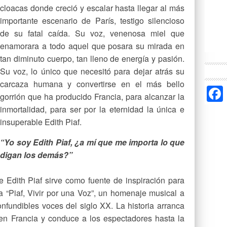
cloacas donde creció y escalar hasta llegar al más
importante escenario de París, testigo silencioso
de su fatal caída. Su voz, venenosa miel que
enamorara a todo aquel que posara su mirada en
tan diminuto cuerpo, tan lleno de energía y pasión.
Su voz, lo único que necesitó para dejar atrás su
carcaza humana y convertirse en el más bello
gorrión que ha producido Francia, para alcanzar la
inmortalidad, para ser por la eternidad la única e
insuperable Edith Piaf.
“Yo soy Edith Piaf, ¿a mí que me importa lo que
digan los demás?”
e Edith Piaf sirve como fuente de inspiración para
 “Piaf, Vivir por una Voz”, un homenaje musical a
nfundibles voces del siglo XX. La historia arranca
en Francia y conduce a los espectadores hasta la