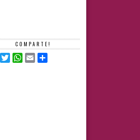
COMPARTE!
Facebook
Twitter
WhatsApp
Email
Compartir