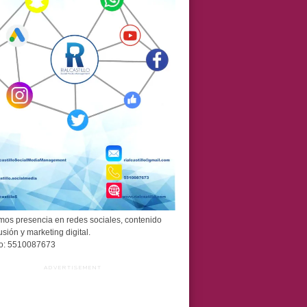
os presencia en redes sociales, contenido
usión y marketing digital.
o: 5510087673
ADVERTISEMENT